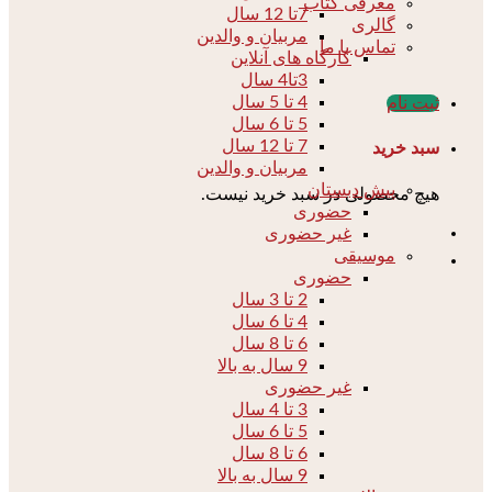
معرفی کتاب
7تا 12 سال
گالری
مربیان و والدین
تماس با ما
کارگاه های آنلاین
3تا4 سال
4 تا 5 سال
ثبت نام
5 تا 6 سال
7 تا 12 سال
سبد خرید
مربیان و والدین
پیش دبستان
هیچ محصولی در سبد خرید نیست.
حضوری
غیر حضوری
موسیقی
حضوری
2 تا 3 سال
4 تا 6 سال
6 تا 8 سال
9 سال به بالا
غیر حضوری
3 تا 4 سال
5 تا 6 سال
6 تا 8 سال
9 سال به بالا