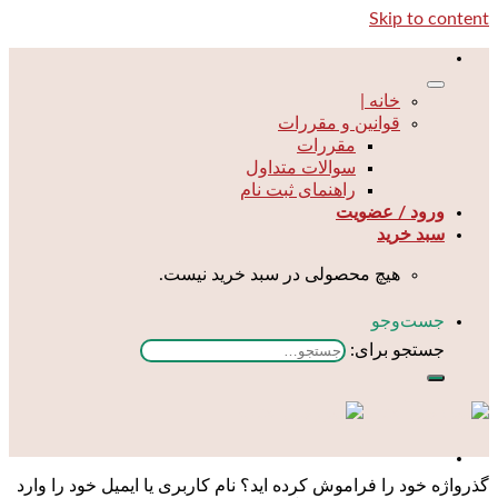
Skip to content
خانه |
قوانین و مقررات
مقررات
سوالات متداول
راهنمای ثبت نام
ورود / عضویت
سبد خرید
هیچ محصولی در سبد خرید نیست.
جست‌و‌جو
جستجو برای:
گذرواژه خود را فراموش کرده اید؟ نام کاربری یا ایمیل خود را وارد