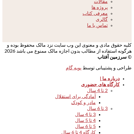
مقالات
پروژه ها
معرفی کتاب
گالری
تماس با ما
کلیه حقوق مادی و معنوی این وب سایت نزد مالک محفوظ بوده و
هرگونه استفاده از مطالب بدون اجازه مالک ممنوع می باشد 2026
©
سرزمین آفتاب
طراحی و پشتیبانی توسط
پویه گام
درباره ما |
کارگاه های حضوری
2 تا 4 سال
آمادگی برای استقلال
مادر و کودک
3 تا 6 سال
3 تا 4 سال
4 تا 5 سال
5 تا 6 سال
کارگاه 4 تا 6 سال