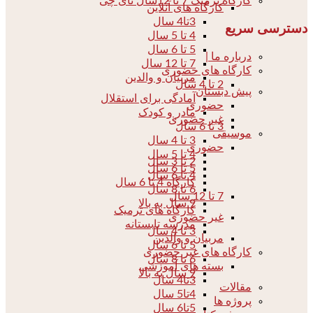
کارگاه ترمیک 7 تا 12سال تای چی
کارگاه های آنلاین
3تا4 سال
دسترسی سریع
4 تا 5 سال
5 تا 6 سال
درباره ما |
7 تا 12 سال
کارگاه های حضوری
مربیان و والدین
2 تا 4 سال
پیش دبستان
آمادگی برای استقلال
حضوری
مادر و کودک
غیر حضوری
3 تا 6 سال
موسیقی
3 تا 4 سال
حضوری
4 تا 5 سال
2 تا 3 سال
5 تا 6 سال
4 تا 6 سال
کارگاه 4 تا 6 سال
6 تا 8 سال
7 تا 12 سال
9 سال به بالا
کارگاه های ترمیک
غیر حضوری
مدرسه تابستانه
3 تا 4 سال
مربیان و والدین
5 تا 6 سال
کارگاه های غیر حضوری
6 تا 8 سال
بسته های آموزشی
9 سال به بالا
3تا4 سال
مقالات
4تا5 سال
پروژه ها
5تا6 سال