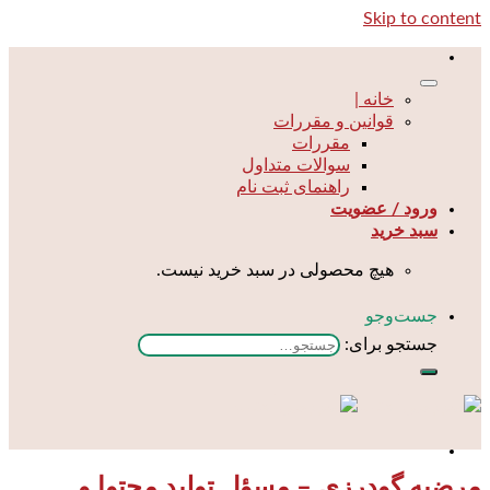
Skip to content
خانه |
قوانین و مقررات
مقررات
سوالات متداول
راهنمای ثبت نام
ورود / عضویت
سبد خرید
هیچ محصولی در سبد خرید نیست.
جست‌و‌جو
جستجو برای:
مرضیه گودرزی – مسؤل تولید محتوا و