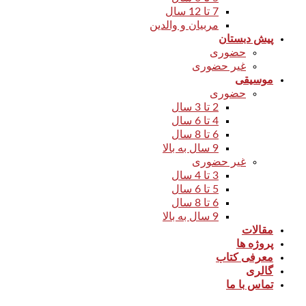
7 تا 12 سال
مربیان و والدین
پیش دبستان
حضوری
غیر حضوری
موسیقی
حضوری
2 تا 3 سال
4 تا 6 سال
6 تا 8 سال
9 سال به بالا
غیر حضوری
3 تا 4 سال
5 تا 6 سال
6 تا 8 سال
9 سال به بالا
مقالات
پروژه ها
معرفی کتاب
گالری
تماس با ما