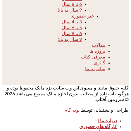
6 تا 8 سال
9 سال به بالا
غیر حضوری
3 تا 4 سال
5 تا 6 سال
6 تا 8 سال
9 سال به بالا
مقالات
پروژه ها
معرفی کتاب
گالری
تماس با ما
کلیه حقوق مادی و معنوی این وب سایت نزد مالک محفوظ بوده و
هرگونه استفاده از مطالب بدون اجازه مالک ممنوع می باشد 2026
©
سرزمین آفتاب
طراحی و پشتیبانی توسط
پویه گام
درباره ما |
کارگاه های حضوری