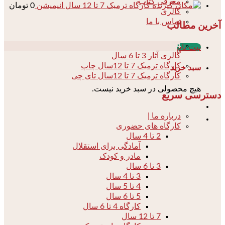
معرفی کتاب
کارگاه ترمیک 7 تا 12 سال انیمیشن
0
تومان
گالری
تماس با ما
آخرین مطالب
04
ثبت نام
گالری آثار 3 تا 6 سال
کارگاه ترمیک 7 تا 12سال چاپ
سبد خرید
کارگاه ترمیک 7 تا 12سال تای چی
هیچ محصولی در سبد خرید نیست.
دسترسی سریع
درباره ما |
کارگاه های حضوری
2 تا 4 سال
آمادگی برای استقلال
مادر و کودک
3 تا 6 سال
3 تا 4 سال
4 تا 5 سال
5 تا 6 سال
کارگاه 4 تا 6 سال
7 تا 12 سال