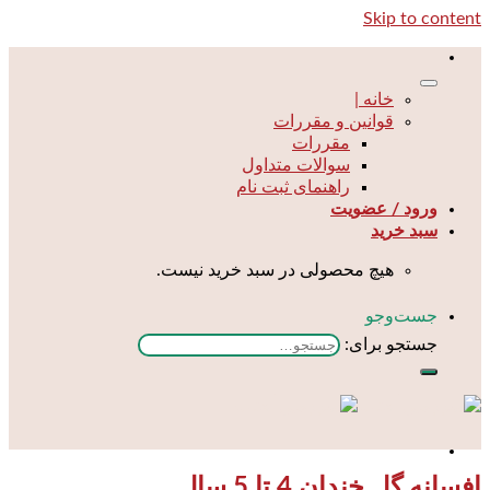
Skip to content
خانه |
قوانین و مقررات
مقررات
سوالات متداول
راهنمای ثبت نام
ورود / عضویت
سبد خرید
هیچ محصولی در سبد خرید نیست.
جست‌و‌جو
جستجو برای:
افسانه گل خندان 4 تا 5 سال