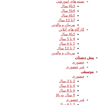
بسته های آموزشی
3تا4 سال
4تا5 سال
5تا6 سال
7تا 12 سال
مربیان و والدین
کارگاه های آنلاین
3تا4 سال
4 تا 5 سال
5 تا 6 سال
7 تا 12 سال
مربیان و والدین
پیش دبستان
حضوری
غیر حضوری
موسیقی
حضوری
2 تا 3 سال
4 تا 6 سال
6 تا 8 سال
9 سال به بالا
غیر حضوری
3 تا 4 سال