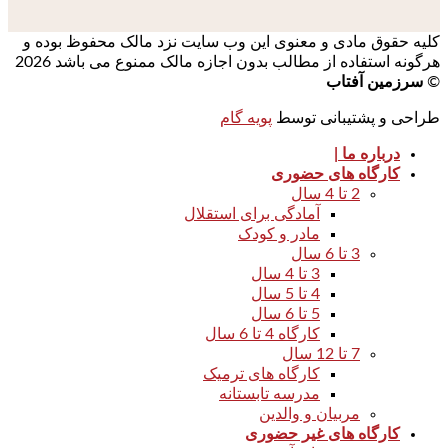
کلیه حقوق مادی و معنوی این وب سایت نزد مالک محفوظ بوده و
هرگونه استفاده از مطالب بدون اجازه مالک ممنوع می باشد 2026
©
سرزمین آفتاب
طراحی و پشتیبانی توسط
پویه گام
درباره ما |
کارگاه های حضوری
2 تا 4 سال
آمادگی برای استقلال
مادر و کودک
3 تا 6 سال
3 تا 4 سال
4 تا 5 سال
5 تا 6 سال
کارگاه 4 تا 6 سال
7 تا 12 سال
کارگاه های ترمیک
مدرسه تابستانه
مربیان و والدین
کارگاه های غیر حضوری