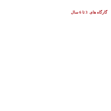
گارگاه های 3 تا 6 سال