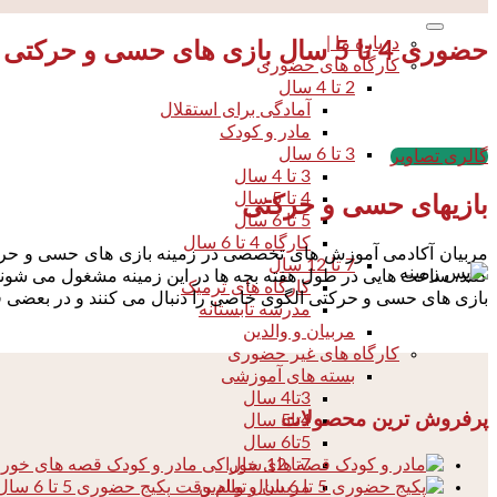
درباره ما |
حضوری 4 تا 5 سال بازی های حسی و حرکتی
کارگاه های حضوری
2 تا 4 سال
آمادگی برای استقلال
مادر و کودک
3 تا 6 سال
گالری تصاویر
3 تا 4 سال
4 تا 5 سال
بازیهای حسی و حرکتی
5 تا 6 سال
کارگاه 4 تا 6 سال
مربیان آکادمی آموزش های تخصصی در زمینه بازی های حسی و حرکتی 
7 تا 12 سال
کنند، ساعت هایی در طول هفته بچه ها در این زمینه مشغول می شوند
کارگاه های ترمیک
بازی های حسی و حرکتی الگوی خاصی را دنبال می کنند و در بعضی قس
مدرسه تابستانه
مربیان و والدین
کارگاه های غیر حضوری
بسته های آموزشی
3تا4 سال
پرفروش ترین محصولات
4تا5 سال
5تا6 سال
مادر و کودک قصه های خور
7تا 12 سال
پکیج حضوری 5 تا 6 سال تمام وقت
مربیان و والدین