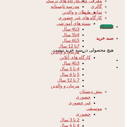
کارگاه های ترمیک
معرفی کتاب
مدرسه تابستانه
گالری
مربیان و والدین
تماس با ما
کارگاه های غیر حضوری
بسته های آموزشی
ثبت نام
3تا4 سال
4تا5 سال
سبد خرید
5تا6 سال
7تا 12 سال
هیچ محصولی در سبد خرید نیست.
مربیان و والدین
کارگاه های آنلاین
3تا4 سال
4 تا 5 سال
5 تا 6 سال
7 تا 12 سال
مربیان و والدین
پیش دبستان
حضوری
غیر حضوری
موسیقی
حضوری
2 تا 3 سال
4 تا 6 سال