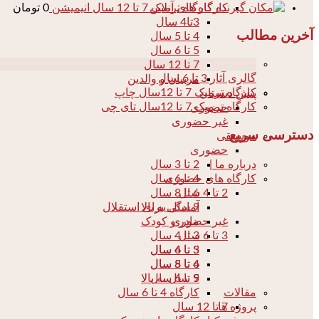
کارگاه ترمیک 7 تا 12 سال انیمیشن
0
تومان
کارگاه های آنلاین
3تا4 سال
آخرین مطالب
4 تا 5 سال
5 تا 6 سال
04
7 تا 12 سال
گالری آثار 3 تا 6 سال
مربیان و والدین
کارگاه ترمیک 7 تا 12سال چاپ
پیش دبستان
کارگاه ترمیک 7 تا 12سال تای چی
حضوری
غیر حضوری
دسترسی سریع
موسیقی
حضوری
درباره ما |
2 تا 3 سال
کارگاه های حضوری
4 تا 6 سال
2 تا 4 سال
6 تا 8 سال
آمادگی برای استقلال
9 سال به بالا
مادر و کودک
غیر حضوری
3 تا 6 سال
3 تا 4 سال
3 تا 4 سال
5 تا 6 سال
4 تا 5 سال
6 تا 8 سال
5 تا 6 سال
9 سال به بالا
کارگاه 4 تا 6 سال
مقالات
7 تا 12 سال
پروژه ها