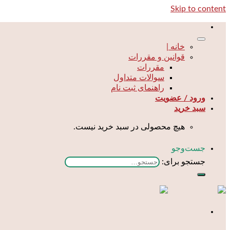
Skip to content
خانه |
قوانین و مقررات
مقررات
سوالات متداول
راهنمای ثبت نام
ورود / عضویت
سبد خرید
هیچ محصولی در سبد خرید نیست.
جست‌و‌جو
جستجو برای: