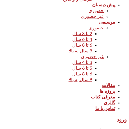
پیش دبستان
حضوری
غیر حضوری
موسیقی
حضوری
2 تا 3 سال
4 تا 6 سال
6 تا 8 سال
9 سال به بالا
غیر حضوری
3 تا 4 سال
5 تا 6 سال
6 تا 8 سال
9 سال به بالا
مقالات
پروژه ها
معرفی کتاب
گالری
تماس با ما
ورود