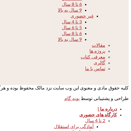
6 تا 8 سال
9 سال به بالا
غیر حضوری
3 تا 4 سال
5 تا 6 سال
6 تا 8 سال
9 سال به بالا
مقالات
پروژه ها
معرفی کتاب
گالری
تماس با ما
کلیه حقوق مادی و معنوی این وب سایت نزد مالک محفوظ بوده و هرگونه 
طراحی و پشتیبانی توسط
پویه گام
درباره ما |
کارگاه های حضوری
2 تا 4 سال
آمادگی برای استقلال