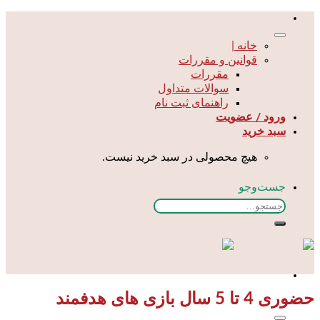
Skip
to
content
خانه |
قوانین و مقررات
مقررات
سوالات متداول
راهنمای ثبت نام
ورود / عضویت
سبد خرید
هیچ محصولی در سبد خرید نیست.
جست‌و‌جو
جستجو
برای:
حضوری 4 تا 5 سال بازی های هدفمند