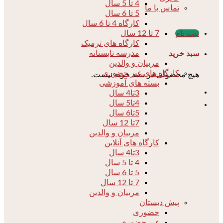
4 تا 5 سال
تماس با ما
5 تا 6 سال
کارگاه 4 تا 6 سال
7 تا 12 سال
ثبت نام
کارگاه های ترمیک
مدرسه تابستانه
سبد خرید
مربیان و والدین
کارگاه های غیر حضوری
هیچ محصولی در سبد خرید نیست.
بسته های آموزشی
3تا4 سال
4تا5 سال
5تا6 سال
7تا 12 سال
مربیان و والدین
کارگاه های آنلاین
3تا4 سال
4 تا 5 سال
5 تا 6 سال
7 تا 12 سال
مربیان و والدین
پیش دبستان
حضوری
غیر حضوری