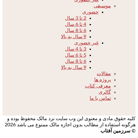
موسیقی
حضوری
2 تا 3 سال
4 تا 6 سال
6 تا 8 سال
9 سال به بالا
غیر حضوری
3 تا 4 سال
5 تا 6 سال
6 تا 8 سال
9 سال به بالا
مقالات
پروژه ها
معرفی کتاب
گالری
تماس با ما
کلیه حقوق مادی و معنوی این وب سایت نزد مالک محفوظ بوده و
هرگونه استفاده از مطالب بدون اجازه مالک ممنوع می باشد 2026
©
سرزمین آفتاب