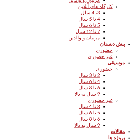
مربیان و والدین
کارگاه های آنلاین
3تا4 سال
4 تا 5 سال
5 تا 6 سال
7 تا 12 سال
مربیان و والدین
پیش دبستان
حضوری
غیر حضوری
موسیقی
حضوری
2 تا 3 سال
4 تا 6 سال
6 تا 8 سال
9 سال به بالا
غیر حضوری
3 تا 4 سال
5 تا 6 سال
6 تا 8 سال
9 سال به بالا
مقالات
پروژه ها