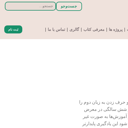
جستجو
جست‌و‌جو
برای:
پروژه ها
معرفی کتاب
گالری
تماس با ما
ثبت نام
 حرف زدن به زبان دوم را
 از شش سالگی در معرض
ر آموزش‌ها به صورت غیر
ود این یادگیری پایدارتر