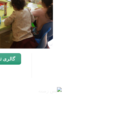
گالری ت