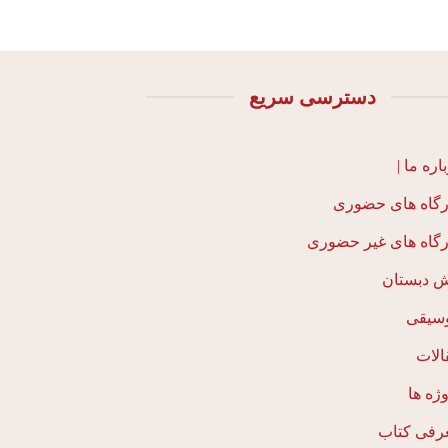
دسترسی سریع
اره ما |
رگاه های حضوری
رگاه های غیر حضوری
ش دبستان
سیقی
الات
ژه ها
رفی کتاب