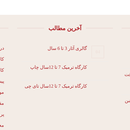
آخرین مطالب
درب
گالری آثار 3 تا 6 سال
04
کا
کارگاه ترمیک 7 تا 12سال چاپ
کا
پی
کارگاه ترمیک 7 تا 12سال تای چی
مو
مق
پرو
مع