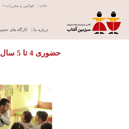
Ski
خانه |
قوانین و مقررات
t
conten
درباره ما |
کارگاه های حضو
حضوری 4 تا 5 سال زبان