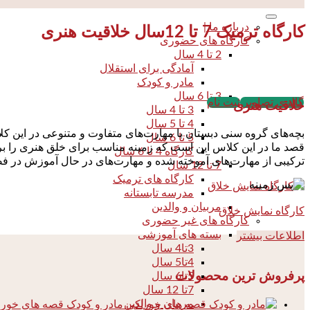
درباره ما |
کارگاه ترمیک 7 تا 12سال خلاقیت هنری
کارگاه های حضوری
2 تا 4 سال
آمادگی برای استقلال
مادر و کودک
3 تا 6 سال
گالری تصاویر
ثبت نام
خلاقیت هنری
3 تا 4 سال
4 تا 5 سال
بچه‌های گروه سنی دبستان با مهارت‌های متفاوت و متنوعی در این ک
5 تا 6 سال
قصد ما در این کلاس این است که زمینه مناسب برای خلق هنری را برای ه
کارگاه 4 تا 6 سال
ترکیبی از مهارت‌های آموخته شده و مهارت‌های در حال آموزش در فض
7 تا 12 سال
کارگاه های ترمیک
مدرسه تابستانه
مربیان و والدین
کارگاه نمایش خلاق
کارگاه های غیر حضوری
بسته های آموزشی
اطلاعات بیشتر
3تا4 سال
4تا5 سال
پرفروش ترین محصولات
5تا6 سال
7تا 12 سال
مربیان و والدین
مادر و کودک قصه های خور