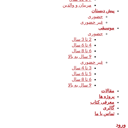
مربیان و والدین
پیش دبستان
حضوری
غیر حضوری
موسیقی
حضوری
2 تا 3 سال
4 تا 6 سال
6 تا 8 سال
9 سال به بالا
غیر حضوری
3 تا 4 سال
5 تا 6 سال
6 تا 8 سال
9 سال به بالا
مقالات
پروژه ها
معرفی کتاب
گالری
تماس با ما
ورود