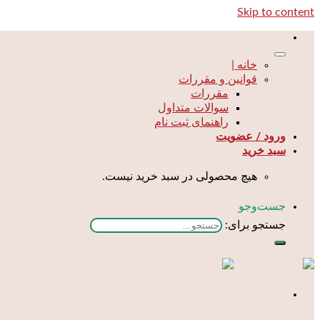
Skip to content
خانه |
قوانین و مقررات
مقررات
سوالات متداول
راهنمای ثبت نام
ورود / عضویت
سبد خرید
هیچ محصولی در سبد خرید نیست.
جست‌و‌جو
جستجو برای: