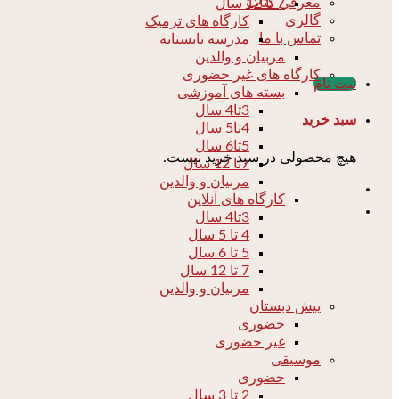
معرفی کتاب
7 تا 12 سال
گالری
کارگاه های ترمیک
تماس با ما
مدرسه تابستانه
مربیان و والدین
کارگاه های غیر حضوری
ثبت نام
بسته های آموزشی
3تا4 سال
سبد خرید
4تا5 سال
5تا6 سال
هیچ محصولی در سبد خرید نیست.
7تا 12 سال
مربیان و والدین
کارگاه های آنلاین
3تا4 سال
4 تا 5 سال
5 تا 6 سال
7 تا 12 سال
مربیان و والدین
پیش دبستان
حضوری
غیر حضوری
موسیقی
حضوری
2 تا 3 سال