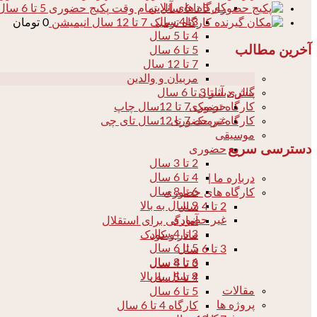
کارگاه های آنلاین
پکیج حضوری 5 تا 6 سال تمام وقت
3تا4 سال
کارگاه ترمیک 7 تا 12 سال انیمیشن
0
تومان
4 تا 5 سال
آخرین مطالب
5 تا 6 سال
7 تا 12 سال
مربیان و والدین
04
پیش دبستان
گالری آثار 3 تا 6 سال
حضوری
کارگاه ترمیک 7 تا 12سال چاپ
غیر حضوری
کارگاه ترمیک 7 تا 12سال تای چی
موسیقی
دسترسی سریع
حضوری
2 تا 3 سال
4 تا 6 سال
درباره ما |
6 تا 8 سال
کارگاه های حضوری
9 سال به بالا
2 تا 4 سال
غیر حضوری
آمادگی برای استقلال
3 تا 4 سال
مادر و کودک
5 تا 6 سال
3 تا 6 سال
6 تا 8 سال
3 تا 4 سال
9 سال به بالا
4 تا 5 سال
مقالات
5 تا 6 سال
پروژه ها
کارگاه 4 تا 6 سال