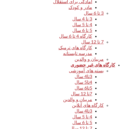
آمادگی برای استقلال
مادر و کودک
3 تا 6 سال
3 تا 4 سال
4 تا 5 سال
5 تا 6 سال
کارگاه 4 تا 6 سال
7 تا 12 سال
کارگاه های ترمیک
مدرسه تابستانه
مربیان و والدین
کارگاه های غیر حضوری
بسته های آموزشی
3تا4 سال
4تا5 سال
5تا6 سال
7تا 12 سال
مربیان و والدین
کارگاه های آنلاین
3تا4 سال
4 تا 5 سال
5 تا 6 سال
7 تا 12 سال