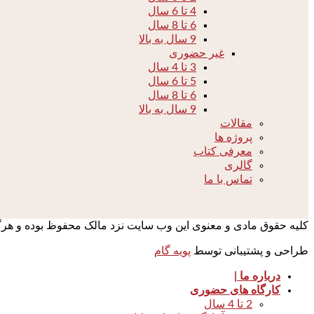
4 تا 6 سال
6 تا 8 سال
9 سال به بالا
غیر حضوری
3 تا 4 سال
5 تا 6 سال
6 تا 8 سال
9 سال به بالا
مقالات
پروژه ها
معرفی کتاب
گالری
تماس با ما
کلیه حقوق مادی و معنوی این وب سایت نزد مالک محفوظ بوده و هرگونه 
طراحی و پشتیبانی توسط
پویه گام
درباره ما |
کارگاه های حضوری
2 تا 4 سال