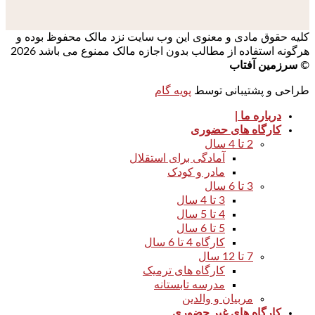
کلیه حقوق مادی و معنوی این وب سایت نزد مالک محفوظ بوده و
هرگونه استفاده از مطالب بدون اجازه مالک ممنوع می باشد 2026
©
سرزمین آفتاب
طراحی و پشتیبانی توسط
پویه گام
درباره ما |
کارگاه های حضوری
2 تا 4 سال
آمادگی برای استقلال
مادر و کودک
3 تا 6 سال
3 تا 4 سال
4 تا 5 سال
5 تا 6 سال
کارگاه 4 تا 6 سال
7 تا 12 سال
کارگاه های ترمیک
مدرسه تابستانه
مربیان و والدین
کارگاه های غیر حضوری