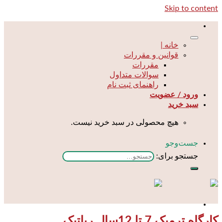
Skip to content
خانه |
قوانین و مقررات
مقررات
سوالات متداول
راهنمای ثبت نام
ورود / عضویت
سبد خرید
هیچ محصولی در سبد خرید نیست.
جست‌و‌جو
جستجو برای:
کارگاه ترمیک 7 تا 12سال رباتیک