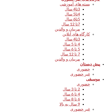
بسته های آموزشی
3تا4 سال
4تا5 سال
5تا6 سال
7تا 12 سال
مربیان و والدین
کارگاه های آنلاین
3تا4 سال
4 تا 5 سال
5 تا 6 سال
7 تا 12 سال
مربیان و والدین
پیش دبستان
حضوری
غیر حضوری
موسیقی
حضوری
2 تا 3 سال
4 تا 6 سال
6 تا 8 سال
9 سال به بالا
غیر حضوری