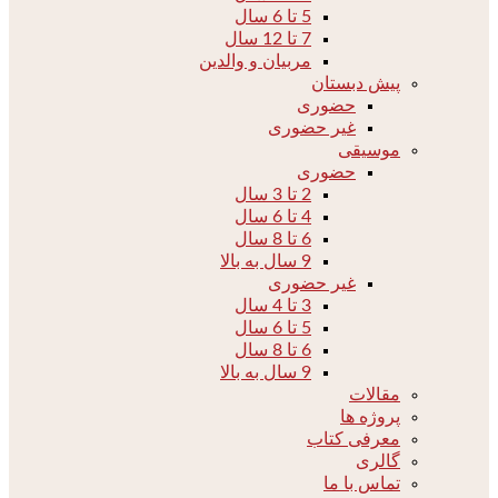
5 تا 6 سال
7 تا 12 سال
مربیان و والدین
پیش دبستان
حضوری
غیر حضوری
موسیقی
حضوری
2 تا 3 سال
4 تا 6 سال
6 تا 8 سال
9 سال به بالا
غیر حضوری
3 تا 4 سال
5 تا 6 سال
6 تا 8 سال
9 سال به بالا
مقالات
پروژه ها
معرفی کتاب
گالری
تماس با ما