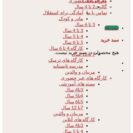
کارگاه های حضوری
معرفی کتاب
2 تا 4 سال
گالری
آمادگی برای استقلال
تماس با ما
مادر و کودک
3 تا 6 سال
ثبت نام
3 تا 4 سال
4 تا 5 سال
سبد خرید
5 تا 6 سال
کارگاه 4 تا 6 سال
هیچ محصولی در سبد خرید نیست.
7 تا 12 سال
کارگاه های ترمیک
مدرسه تابستانه
مربیان و والدین
کارگاه های غیر حضوری
بسته های آموزشی
3تا4 سال
4تا5 سال
5تا6 سال
7تا 12 سال
مربیان و والدین
کارگاه های آنلاین
3تا4 سال
4 تا 5 سال