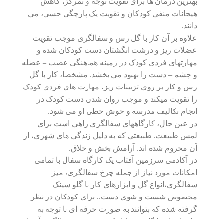
بهترین درمان ها برای تقویت توجه و تمرکز، کاهش
هیجانات منفی کودکان و تقویت یک پارچگی حسی، می
دانند.
علاوه بر آن کار با گل رس و سفالگری موجب تقویت
عضلات ریز و درشت انگشتان دست کودکان شده و
مهارتهای فردی کودک در زمینه هماهنگی عصب – عضله
و چشم – دست را بهبود می بخشد. مشخصا، کار با گل
رس و کار بر روی تزیینات ریز، مهارت های فردی کودک
را تقویت میکند و موجب روان شدن دست کودک در
انجام تکالیف مدرسه و خوش خطی او می شود.
در عین حال، کارگاههای سفالگری راهی است برای
لمس طبیعت. طبیعتی که به دلیل زندگی های شهری، از
آن محروم شده اند. آرامش بخش و خلاق.
در آکادمی سرزمین آفتاب یک کارگاه سفال با تمامی
امکانات مورد نیاز از جمله چرخ سفالگری، میز
سفالگری،انواع گل و ابزارهای کار با گلو سینک
مخصوص شست و شوی دست.. برای کودکان در نظر
گرفته شده که بتوانند به صورت حرفه ای با توجه به