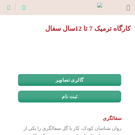
Ski
t
conten
کارگاه ترمیک 7 تا 12سال سفال
گالری تصاویر
ثبت نام
سفالگری
روان شناسان کودک، کار با گل سفالگری را یکی از