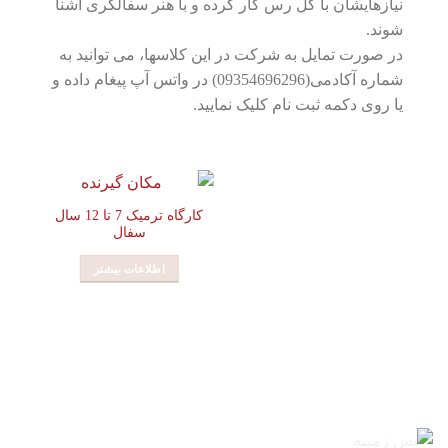
نیازهایشان با گل رس کار کرده و با هنر سفالگری آشنا
شوند.
در صورت تمایل به شرکت در این کلاسها، می توانید به
شماره آکادمی(09354696296) در واتس آپ پیغام داده و
یا روی دکمه ثبت نام کلیک نمایید.
کارگاه ترمیک 7 تا 12 سال
سفال
اطلاعات بیشتر