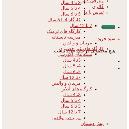
معرفی کتاب
3 تا 4 سال
گالری
4 تا 5 سال
تماس با ما
5 تا 6 سال
کارگاه 4 تا 6 سال
7 تا 12 سال
ثبت نام
کارگاه های ترمیک
مدرسه تابستانه
سبد خرید
مربیان و والدین
کارگاه های غیر حضوری
هیچ محصولی در سبد خرید نیست.
بسته های آموزشی
3تا4 سال
4تا5 سال
5تا6 سال
7تا 12 سال
مربیان و والدین
کارگاه های آنلاین
3تا4 سال
4 تا 5 سال
5 تا 6 سال
7 تا 12 سال
مربیان و والدین
پیش دبستان