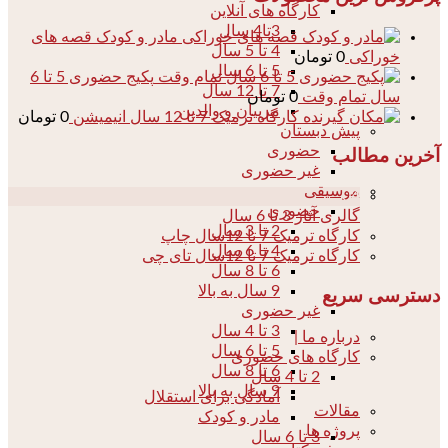
کارگاه های آنلاین
3تا4 سال
مادر و کودک قصه های
4 تا 5 سال
خوراکی
0
تومان
5 تا 6 سال
پکیج حضوری 5 تا 6
7 تا 12 سال
سال تمام وقت
0
تومان
مربیان و والدین
کارگاه ترمیک 7 تا 12 سال انیمیشن
0
تومان
پیش دبستان
حضوری
آخرین مطالب
غیر حضوری
موسیقی
04
حضوری
گالری آثار 3 تا 6 سال
2 تا 3 سال
کارگاه ترمیک 7 تا 12سال چاپ
4 تا 6 سال
کارگاه ترمیک 7 تا 12سال تای چی
6 تا 8 سال
9 سال به بالا
دسترسی سریع
غیر حضوری
3 تا 4 سال
درباره ما |
5 تا 6 سال
کارگاه های حضوری
6 تا 8 سال
2 تا 4 سال
9 سال به بالا
آمادگی برای استقلال
مقالات
مادر و کودک
پروژه ها
3 تا 6 سال