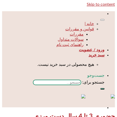
Skip to content
خانه |
قوانین و مقررات
مقررات
سوالات متداول
راهنمای ثبت نام
ورود / عضویت
سبد خرید
هیچ محصولی در سبد خرید نیست.
جست‌و‌جو
جستجو برای:
حضوری 3 تا 4 سال دست ورزی