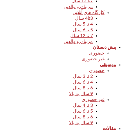
7تا 12 سال
مربیان و والدین
کارگاه های آنلاین
3تا4 سال
4 تا 5 سال
5 تا 6 سال
7 تا 12 سال
مربیان و والدین
پیش دبستان
حضوری
غیر حضوری
موسیقی
حضوری
2 تا 3 سال
4 تا 6 سال
6 تا 8 سال
9 سال به بالا
غیر حضوری
3 تا 4 سال
5 تا 6 سال
6 تا 8 سال
9 سال به بالا
مقالات