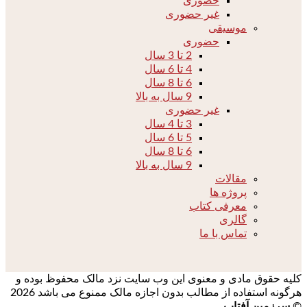
حضوری
غیر حضوری
موسیقی
حضوری
2 تا 3 سال
4 تا 6 سال
6 تا 8 سال
9 سال به بالا
غیر حضوری
3 تا 4 سال
5 تا 6 سال
6 تا 8 سال
9 سال به بالا
مقالات
پروژه ها
معرفی کتاب
گالری
تماس با ما
کلیه حقوق مادی و معنوی این وب سایت نزد مالک محفوظ بوده و
هرگونه استفاده از مطالب بدون اجازه مالک ممنوع می باشد 2026
©
سرزمین آفتاب