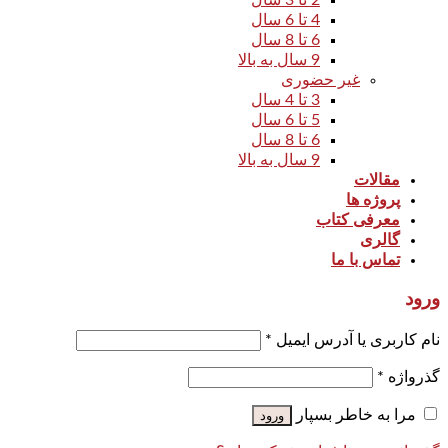
4 تا 6 سال
6 تا 8 سال
9 سال به بالا
غیر حضوری
3 تا 4 سال
5 تا 6 سال
6 تا 8 سال
9 سال به بالا
مقالات
پروژه ها
معرفی کتاب
گالری
تماس با ما
ورود
نام کاربری یا آدرس ایمیل
*
گذرواژه
*
مرا به خاطر بسپار
ورود