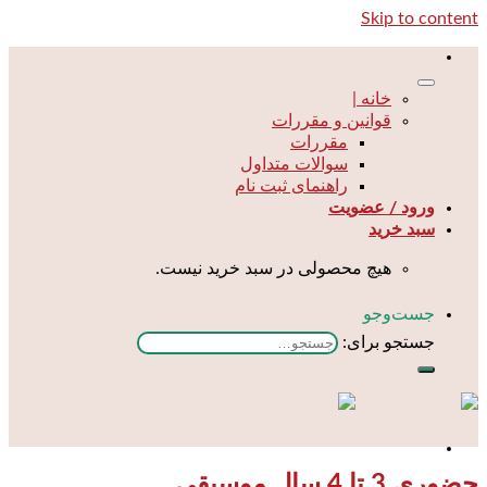
Skip to content
خانه |
قوانین و مقررات
مقررات
سوالات متداول
راهنمای ثبت نام
ورود / عضویت
سبد خرید
هیچ محصولی در سبد خرید نیست.
جست‌و‌جو
جستجو برای:
حضوری 3 تا 4 سال موسیقی