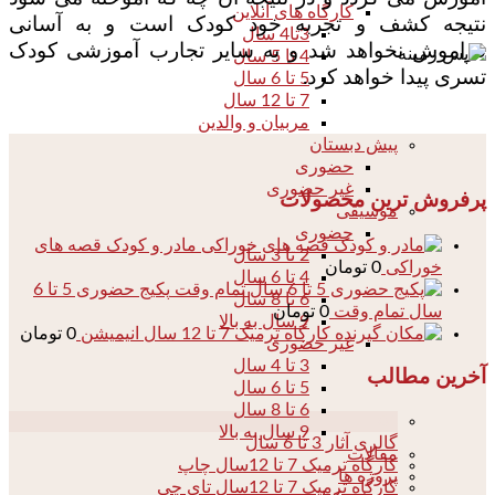
کارگاه های آنلاین
نتیجه کشف و تجربه خود کودک است و به آسانی
3تا4 سال
فراموش نخواهد شد و به سایر تجارب آموزشی کودک
4 تا 5 سال
تسری پیدا خواهد کرد.
5 تا 6 سال
7 تا 12 سال
مربیان و والدین
پیش دبستان
حضوری
غیر حضوری
پرفروش ترین محصولات
موسیقی
حضوری
مادر و کودک قصه های
2 تا 3 سال
خوراکی
0
تومان
4 تا 6 سال
پکیج حضوری 5 تا 6
6 تا 8 سال
سال تمام وقت
0
تومان
9 سال به بالا
کارگاه ترمیک 7 تا 12 سال انیمیشن
0
تومان
غیر حضوری
3 تا 4 سال
آخرین مطالب
5 تا 6 سال
6 تا 8 سال
04
9 سال به بالا
گالری آثار 3 تا 6 سال
مقالات
کارگاه ترمیک 7 تا 12سال چاپ
پروژه ها
کارگاه ترمیک 7 تا 12سال تای چی