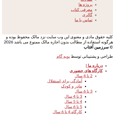
پروژه ها
معرفی کتاب
گالری
تماس با ما
کلیه حقوق مادی و معنوی این وب سایت نزد مالک محفوظ بوده و
هرگونه استفاده از مطالب بدون اجازه مالک ممنوع می باشد 2026
©
سرزمین آفتاب
طراحی و پشتیبانی توسط
پویه گام
درباره ما |
کارگاه های حضوری
2 تا 4 سال
آمادگی برای استقلال
مادر و کودک
3 تا 6 سال
3 تا 4 سال
4 تا 5 سال
5 تا 6 سال
کارگاه 4 تا 6 سال