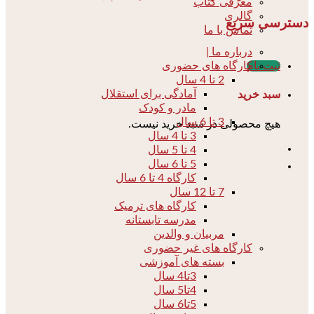
معرفی کتاب
گالری
دسترسی سریع
تماس با ما
درباره ما |
کارگاه های حضوری
ثبت نام
2 تا 4 سال
آمادگی برای استقلال
سبد خرید
مادر و کودک
3 تا 6 سال
هیچ محصولی در سبد خرید نیست.
3 تا 4 سال
4 تا 5 سال
5 تا 6 سال
کارگاه 4 تا 6 سال
7 تا 12 سال
کارگاه های ترمیک
مدرسه تابستانه
مربیان و والدین
کارگاه های غیر حضوری
بسته های آموزشی
3تا4 سال
4تا5 سال
5تا6 سال