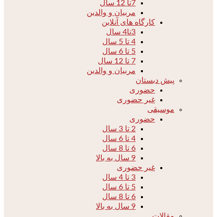
7تا 12 سال
مربیان و والدین
کارگاه های آنلاین
3تا4 سال
4 تا 5 سال
5 تا 6 سال
7 تا 12 سال
مربیان و والدین
پیش دبستان
حضوری
غیر حضوری
موسیقی
حضوری
2 تا 3 سال
4 تا 6 سال
6 تا 8 سال
9 سال به بالا
غیر حضوری
3 تا 4 سال
5 تا 6 سال
6 تا 8 سال
9 سال به بالا
مقالات