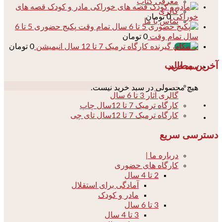
معرفی کتاب
مادر و کودک قصه های
گالری
خوراکی
0
تومان
تماس با ما
پکیج حضوری 5 تا 6
سال تمام وقت
0
تومان
کارگاه ترمیک 7 تا 12 سال انیمیشن
0
تومان
ثبت نام
آخرین مطالب
سبد خرید
04
هیچ محصولی در سبد خرید نیست.
گالری آثار 3 تا 6 سال
کارگاه ترمیک 7 تا 12سال چاپ
کارگاه ترمیک 7 تا 12سال تای چی
دسترسی سریع
درباره ما |
کارگاه های حضوری
2 تا 4 سال
آمادگی برای استقلال
مادر و کودک
3 تا 6 سال
3 تا 4 سال