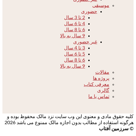
موسیقی
حضوری
2 تا 3 سال
4 تا 6 سال
6 تا 8 سال
9 سال به بالا
غیر حضوری
3 تا 4 سال
5 تا 6 سال
6 تا 8 سال
9 سال به بالا
مقالات
پروژه ها
معرفی کتاب
گالری
تماس با ما
کلیه حقوق مادی و معنوی این وب سایت نزد مالک محفوظ بوده و
هرگونه استفاده از مطالب بدون اجازه مالک ممنوع می باشد 2026
©
سرزمین آفتاب