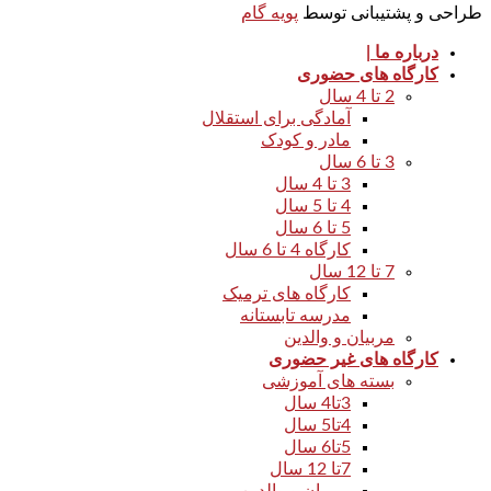
طراحی و پشتیبانی توسط
پویه گام
درباره ما |
کارگاه های حضوری
2 تا 4 سال
آمادگی برای استقلال
مادر و کودک
3 تا 6 سال
3 تا 4 سال
4 تا 5 سال
5 تا 6 سال
کارگاه 4 تا 6 سال
7 تا 12 سال
کارگاه های ترمیک
مدرسه تابستانه
مربیان و والدین
کارگاه های غیر حضوری
بسته های آموزشی
3تا4 سال
4تا5 سال
5تا6 سال
7تا 12 سال
مربیان و والدین