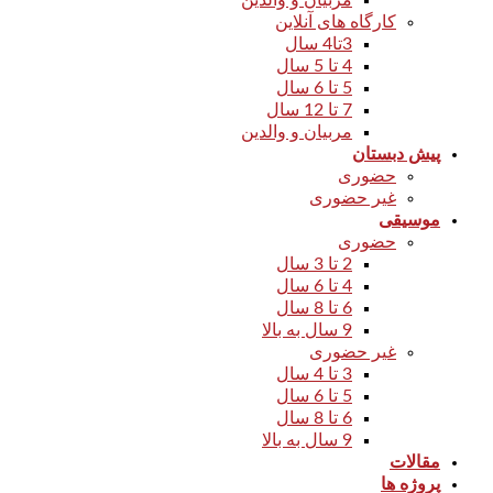
کارگاه های آنلاین
3تا4 سال
4 تا 5 سال
5 تا 6 سال
7 تا 12 سال
مربیان و والدین
پیش دبستان
حضوری
غیر حضوری
موسیقی
حضوری
2 تا 3 سال
4 تا 6 سال
6 تا 8 سال
9 سال به بالا
غیر حضوری
3 تا 4 سال
5 تا 6 سال
6 تا 8 سال
9 سال به بالا
مقالات
پروژه ها