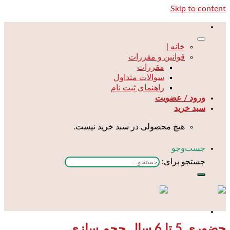
Skip to content
خانه |
قوانین و مقررات
مقررات
سوالات متداول
راهنمای ثبت نام
ورود / عضویت
سبد خرید
هیچ محصولی در سبد خرید نیست.
جست‌و‌جو
جستجو برای:
حضوری 5 تا 6 سال حجم سازی