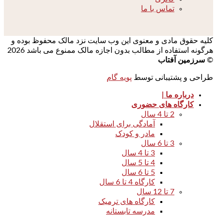
تماس با ما
کلیه حقوق مادی و معنوی این وب سایت نزد مالک محفوظ بوده و
هرگونه استفاده از مطالب بدون اجازه مالک ممنوع می باشد 2026
©
سرزمین آفتاب
طراحی و پشتیبانی توسط
پویه گام
درباره ما |
کارگاه های حضوری
2 تا 4 سال
آمادگی برای استقلال
مادر و کودک
3 تا 6 سال
3 تا 4 سال
4 تا 5 سال
5 تا 6 سال
کارگاه 4 تا 6 سال
7 تا 12 سال
کارگاه های ترمیک
مدرسه تابستانه