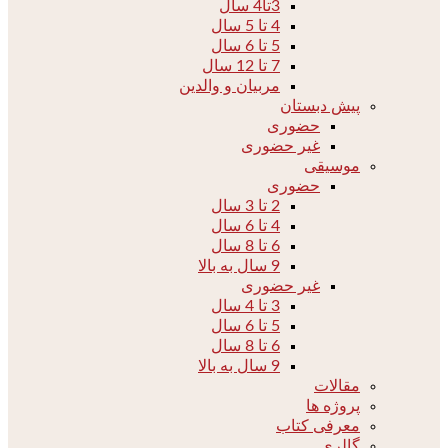
3تا4 سال
4 تا 5 سال
5 تا 6 سال
7 تا 12 سال
مربیان و والدین
پیش دبستان
حضوری
غیر حضوری
موسیقی
حضوری
2 تا 3 سال
4 تا 6 سال
6 تا 8 سال
9 سال به بالا
غیر حضوری
3 تا 4 سال
5 تا 6 سال
6 تا 8 سال
9 سال به بالا
مقالات
پروژه ها
معرفی کتاب
گالری