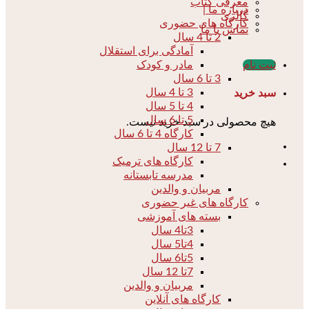
معرفی کتاب
درباره ما |
گالری
کارگاه های حضوری
تماس با ما
2 تا 4 سال
آمادگی برای استقلال
مادر و کودک
ثبت نام
3 تا 6 سال
3 تا 4 سال
سبد خرید
4 تا 5 سال
5 تا 6 سال
هیچ محصولی در سبد خرید نیست.
کارگاه 4 تا 6 سال
7 تا 12 سال
کارگاه های ترمیک
مدرسه تابستانه
مربیان و والدین
کارگاه های غیر حضوری
بسته های آموزشی
3تا4 سال
4تا5 سال
5تا6 سال
7تا 12 سال
مربیان و والدین
کارگاه های آنلاین