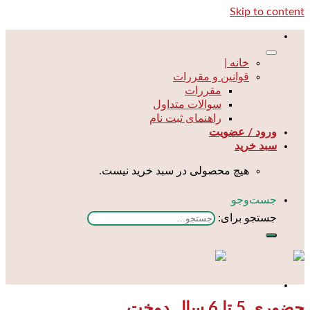
Skip to content
خانه |
قوانین و مقررات
مقررات
سوالات متداول
راهنمای ثبت نام
ورود / عضویت
سبد خرید
هیچ محصولی در سبد خرید نیست.
جست‌و‌جو
جستجو برای:
حضوری 5 تا 6 سال دوخت