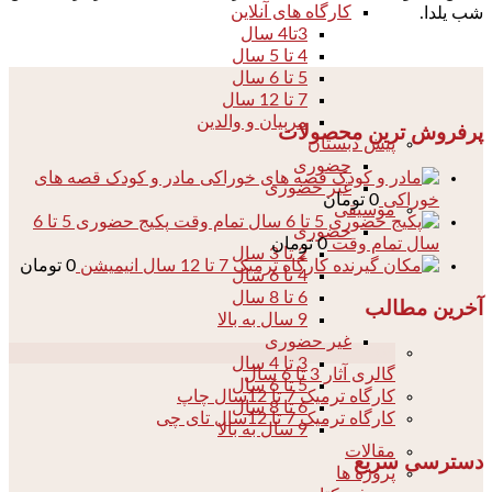
کارگاه های آنلاین
شب یلدا.
3تا4 سال
4 تا 5 سال
5 تا 6 سال
7 تا 12 سال
مربیان و والدین
پرفروش ترین محصولات
پیش دبستان
حضوری
مادر و کودک قصه های
غیر حضوری
خوراکی
0
تومان
موسیقی
پکیج حضوری 5 تا 6
حضوری
سال تمام وقت
0
تومان
2 تا 3 سال
کارگاه ترمیک 7 تا 12 سال انیمیشن
0
تومان
4 تا 6 سال
6 تا 8 سال
آخرین مطالب
9 سال به بالا
غیر حضوری
04
3 تا 4 سال
گالری آثار 3 تا 6 سال
5 تا 6 سال
کارگاه ترمیک 7 تا 12سال چاپ
6 تا 8 سال
کارگاه ترمیک 7 تا 12سال تای چی
9 سال به بالا
مقالات
دسترسی سریع
پروژه ها