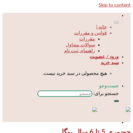
Skip to content
خانه |
قوانین و مقررات
مقررات
سوالات متداول
راهنمای ثبت نام
ورود / عضویت
سبد خرید
هیچ محصولی در سبد خرید نیست.
جست‌و‌جو
جستجو برای:
حضوری 5 تا 6 سال یوگا