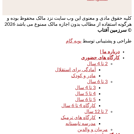
کلیه حقوق مادی و معنوی این وب سایت نزد مالک محفوظ بوده و
هرگونه استفاده از مطالب بدون اجازه مالک ممنوع می باشد 2026
©
سرزمین آفتاب
طراحی و پشتیبانی توسط
پویه گام
درباره ما |
کارگاه های حضوری
2 تا 4 سال
آمادگی برای استقلال
مادر و کودک
3 تا 6 سال
3 تا 4 سال
4 تا 5 سال
5 تا 6 سال
کارگاه 4 تا 6 سال
7 تا 12 سال
کارگاه های ترمیک
مدرسه تابستانه
مربیان و والدین