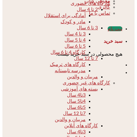
معرفی کتاب
کارگاه های حضوری
گالری
2 تا 4 سال
تماس با ما
آمادگی برای استقلال
مادر و کودک
3 تا 6 سال
ثبت نام
3 تا 4 سال
4 تا 5 سال
سبد خرید
5 تا 6 سال
کارگاه 4 تا 6 سال
هیچ محصولی در سبد خرید نیست.
7 تا 12 سال
کارگاه های ترمیک
مدرسه تابستانه
مربیان و والدین
کارگاه های غیر حضوری
بسته های آموزشی
3تا4 سال
4تا5 سال
5تا6 سال
7تا 12 سال
مربیان و والدین
کارگاه های آنلاین
3تا4 سال