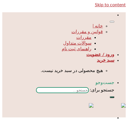
Skip to content
خانه |
قوانین و مقررات
مقررات
سوالات متداول
راهنمای ثبت نام
ورود / عضویت
سبد خرید
هیچ محصولی در سبد خرید نیست.
جست‌و‌جو
جستجو برای: