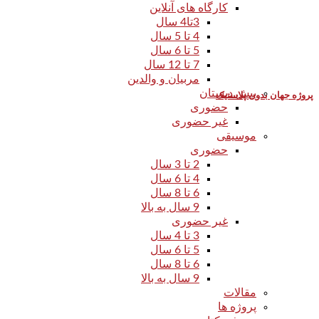
کارگاه های آنلاین
3تا4 سال
4 تا 5 سال
5 تا 6 سال
7 تا 12 سال
مربیان و والدین
پیش دبستان
پروژه جهان بدون پلاستیک
حضوری
غیر حضوری
موسیقی
حضوری
2 تا 3 سال
4 تا 6 سال
6 تا 8 سال
9 سال به بالا
غیر حضوری
3 تا 4 سال
5 تا 6 سال
6 تا 8 سال
9 سال به بالا
مقالات
پروژه ها