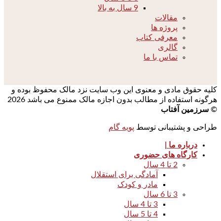
9 سال به بالا
مقالات
پروژه ها
معرفی کتاب
گالری
تماس با ما
کلیه حقوق مادی و معنوی این وب سایت نزد مالک محفوظ بوده و
هرگونه استفاده از مطالب بدون اجازه مالک ممنوع می باشد 2026
©
سرزمین آفتاب
طراحی و پشتیبانی توسط
پویه گام
درباره ما |
کارگاه های حضوری
2 تا 4 سال
آمادگی برای استقلال
مادر و کودک
3 تا 6 سال
3 تا 4 سال
4 تا 5 سال