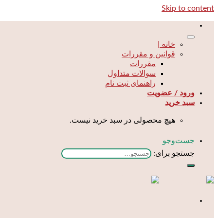
Skip to content
خانه |
قوانین و مقررات
مقررات
سوالات متداول
راهنمای ثبت نام
ورود / عضویت
سبد خرید
هیچ محصولی در سبد خرید نیست.
جست‌و‌جو
جستجو برای: