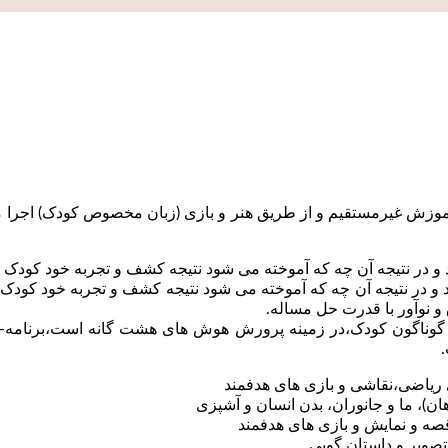
وزش غیرمستقیم و از طریق هنر و بازی (زبان مخصوص کودک) اجرا می
و در نتیجه آن چه که آموخته می شود نتیجه کشف و تجربه خود کودک 
 در نتیجه آن چه که آموخته می شود نتیجه کشف و تجربه خود کودک ا
و نوآور با قدرت حل مساله.
ی گوناگون کودک،در زمینه پرورش هوش های هشت گانه است،برنامه-ریز
ریاضی،نقاشی و بازی های هدفمند
ان)، ما و جانوران، بدن انسان و آشپزی
صه و نمایش و بازی های هدفمند
صویر و داستان گویی