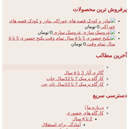
پرفروش ترین محصولات
مادر و کودک قصه های
خوراکی
0
تومان
عروسک سازی
0
تومان
پکیج حضوری 5 تا 6
سال تمام وقت
0
تومان
آخرین مطالب
04
گالری آثار 3 تا 6 سال
کارگاه ترمیک 7 تا 12سال چاپ
کارگاه ترمیک 7 تا 12سال تای چی
دسترسی سریع
درباره ما |
کارگاه های حضوری
2 تا 4 سال
آمادگی برای استقلال