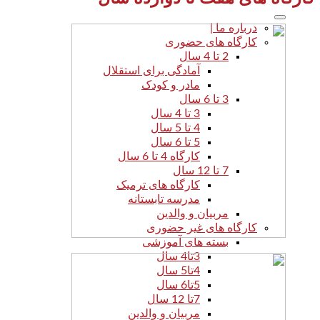
درباره ما |
کارگاه های حضوری
2 تا 4 سال
آمادگی برای استقلال
مادر و کودک
3 تا 6 سال
3 تا 4 سال
4 تا 5 سال
5 تا 6 سال
کارگاه 4 تا 6 سال
7 تا 12 سال
کارگاه های ترمیک
مدرسه تابستانه
مربیان و والدین
کارگاه های غیر حضوری
بسته های آموزشی
3تا4 سال
4تا5 سال
5تا6 سال
7تا 12 سال
مربیان و والدین