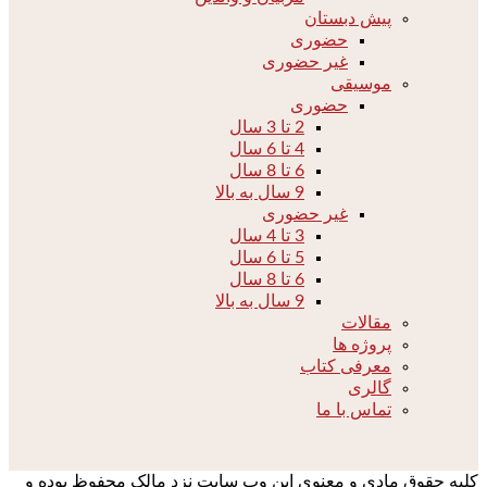
پیش دبستان
حضوری
غیر حضوری
موسیقی
حضوری
2 تا 3 سال
4 تا 6 سال
6 تا 8 سال
9 سال به بالا
غیر حضوری
3 تا 4 سال
5 تا 6 سال
6 تا 8 سال
9 سال به بالا
مقالات
پروژه ها
معرفی کتاب
گالری
تماس با ما
کلیه حقوق مادی و معنوی این وب سایت نزد مالک محفوظ بوده و