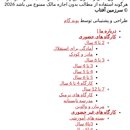
هرگونه استفاده از مطالب بدون اجازه مالک ممنوع می باشد 2026
©
سرزمین آفتاب
طراحی و پشتیبانی توسط
پویه گام
درباره ما |
کارگاه های حضوری
2 تا 4 سال
آمادگی برای استقلال
مادر و کودک
3 تا 6 سال
3 تا 4 سال
4 تا 5 سال
5 تا 6 سال
کارگاه 4 تا 6 سال
7 تا 12 سال
کارگاه های ترمیک
مدرسه تابستانه
مربیان و والدین
کارگاه های غیر حضوری
بسته های آموزشی
3تا4 سال
4تا5 سال