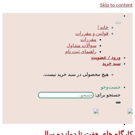
Skip to content
خانه |
قوانین و مقررات
مقررات
سوالات متداول
راهنمای ثبت نام
ورود / عضویت
سبد خرید
هیچ محصولی در سبد خرید نیست.
جست‌و‌جو
جستجو برای:
کارگاه های هفت تا دوازده سال