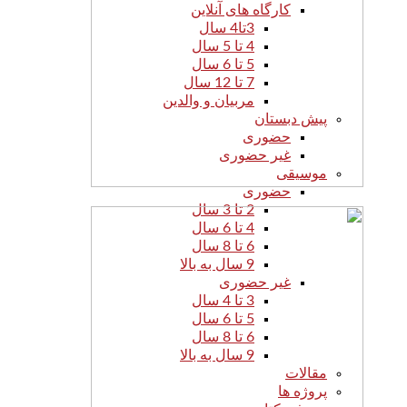
کارگاه های آنلاین
3تا4 سال
4 تا 5 سال
5 تا 6 سال
7 تا 12 سال
مربیان و والدین
پیش دبستان
حضوری
غیر حضوری
موسیقی
حضوری
2 تا 3 سال
4 تا 6 سال
6 تا 8 سال
9 سال به بالا
غیر حضوری
3 تا 4 سال
5 تا 6 سال
6 تا 8 سال
9 سال به بالا
مقالات
پروژه ها