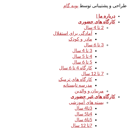
طراحی و پشتیبانی توسط
پویه گام
درباره ما |
کارگاه های حضوری
2 تا 4 سال
آمادگی برای استقلال
مادر و کودک
3 تا 6 سال
3 تا 4 سال
4 تا 5 سال
5 تا 6 سال
کارگاه 4 تا 6 سال
7 تا 12 سال
کارگاه های ترمیک
مدرسه تابستانه
مربیان و والدین
کارگاه های غیر حضوری
بسته های آموزشی
3تا4 سال
4تا5 سال
5تا6 سال
7تا 12 سال