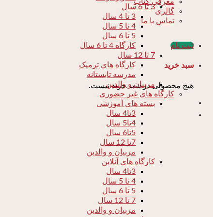
معرفی کتاب
3 تا 6 سال
گالری
3 تا 4 سال
تماس با ما
4 تا 5 سال
5 تا 6 سال
ثبت نام
کارگاه 4 تا 6 سال
7 تا 12 سال
کارگاه های ترمیک
سبد خرید
مدرسه تابستانه
مربیان و والدین
هیچ محصولی در سبد خرید نیست.
کارگاه های غیر حضوری
بسته های آموزشی
3تا4 سال
4تا5 سال
5تا6 سال
7تا 12 سال
مربیان و والدین
کارگاه های آنلاین
3تا4 سال
4 تا 5 سال
5 تا 6 سال
7 تا 12 سال
مربیان و والدین