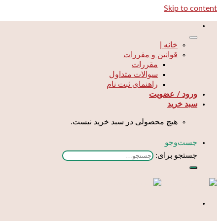
Skip to content
خانه |
قوانین و مقررات
مقررات
سوالات متداول
راهنمای ثبت نام
ورود / عضویت
سبد خرید
هیچ محصولی در سبد خرید نیست.
جست‌و‌جو
جستجو برای: