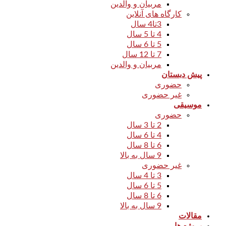
مربیان و والدین
کارگاه های آنلاین
3تا4 سال
4 تا 5 سال
5 تا 6 سال
7 تا 12 سال
مربیان و والدین
پیش دبستان
حضوری
غیر حضوری
موسیقی
حضوری
2 تا 3 سال
4 تا 6 سال
6 تا 8 سال
9 سال به بالا
غیر حضوری
3 تا 4 سال
5 تا 6 سال
6 تا 8 سال
9 سال به بالا
مقالات