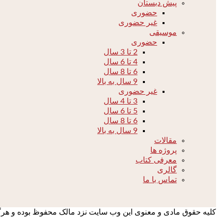
پیش دبستان
حضوری
غیر حضوری
موسیقی
حضوری
2 تا 3 سال
4 تا 6 سال
6 تا 8 سال
9 سال به بالا
غیر حضوری
3 تا 4 سال
5 تا 6 سال
6 تا 8 سال
9 سال به بالا
مقالات
پروژه ها
معرفی کتاب
گالری
تماس با ما
کلیه حقوق مادی و معنوی این وب سایت نزد مالک محفوظ بوده و هرگونه 