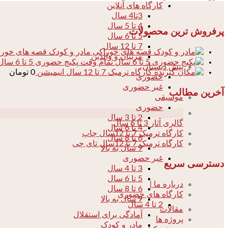
کارگاه های آنلاین
3تا4 سال
4 تا 5 سال
پرفروش ترین محصولات
5 تا 6 سال
7 تا 12 سال
مادر و کودک قصه های خور
مربیان و والدین
پکیج حضوری 5 تا 6 سال تمام وقت
پیش دبستان
کارگاه ترمیک 7 تا 12 سال انیمیشن
0
تومان
حضوری
غیر حضوری
آخرین مطالب
موسیقی
حضوری
04
2 تا 3 سال
گالری آثار 3 تا 6 سال
4 تا 6 سال
کارگاه ترمیک 7 تا 12سال چاپ
6 تا 8 سال
کارگاه ترمیک 7 تا 12سال تای چی
9 سال به بالا
غیر حضوری
دسترسی سریع
3 تا 4 سال
5 تا 6 سال
درباره ما |
6 تا 8 سال
کارگاه های حضوری
9 سال به بالا
2 تا 4 سال
مقالات
آمادگی برای استقلال
پروژه ها
مادر و کودک