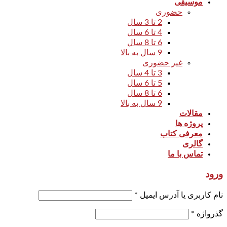
موسیقی
حضوری
2 تا 3 سال
4 تا 6 سال
6 تا 8 سال
9 سال به بالا
غیر حضوری
3 تا 4 سال
5 تا 6 سال
6 تا 8 سال
9 سال به بالا
مقالات
پروژه ها
معرفی کتاب
گالری
تماس با ما
ورود
نام کاربری یا آدرس ایمیل
*
گذرواژه
*