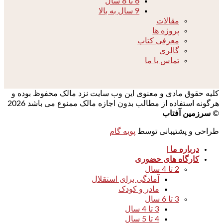
6 تا 8 سال
9 سال به بالا
مقالات
پروژه ها
معرفی کتاب
گالری
تماس با ما
کلیه حقوق مادی و معنوی این وب سایت نزد مالک محفوظ بوده و
هرگونه استفاده از مطالب بدون اجازه مالک ممنوع می باشد 2026
©
سرزمین آفتاب
طراحی و پشتیبانی توسط
پویه گام
درباره ما |
کارگاه های حضوری
2 تا 4 سال
آمادگی برای استقلال
مادر و کودک
3 تا 6 سال
3 تا 4 سال
4 تا 5 سال