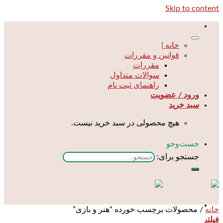
Skip to content
خانه |
قوانین و مقررات
مقررات
سوالات متداول
راهنمای ثبت نام
ورود / عضویت
سبد خرید
هیچ محصولی در سبد خرید نیست.
جست‌و‌جو
جستجو برای:
خانه
/
محصولات برچسب خورده “هنر و بازی”
فیلتر