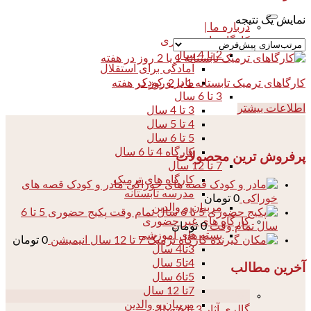
نمایش یک نتیجه
درباره ما |
کارگاه های حضوری
2 تا 4 سال
آمادگی برای استقلال
مادر و کودک
کارگاهای ترمیک تابستانه 1 یا 2 روز در هفته
3 تا 6 سال
اطلاعات بیشتر
3 تا 4 سال
4 تا 5 سال
5 تا 6 سال
کارگاه 4 تا 6 سال
پرفروش ترین محصولات
7 تا 12 سال
کارگاه های ترمیک
مادر و کودک قصه های
مدرسه تابستانه
خوراکی
0
تومان
مربیان و والدین
پکیج حضوری 5 تا 6
کارگاه های غیر حضوری
سال تمام وقت
0
تومان
بسته های آموزشی
کارگاه ترمیک 7 تا 12 سال انیمیشن
0
تومان
3تا4 سال
4تا5 سال
آخرین مطالب
5تا6 سال
7تا 12 سال
04
مربیان و والدین
گالری آثار 3 تا 6 سال