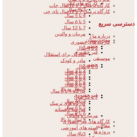
کارگاه های آنلاین
کارگاه ترمیک 7 تا 12سال چاپ
3تا4 سال
کارگاه ترمیک 7 تا 12سال تای چی
4 تا 5 سال
5 تا 6 سال
دسترسی سریع
7 تا 12 سال
مربیان و والدین
درباره ما |
پیش دبستان
کارگاه های حضوری
حضوری
2 تا 4 سال
غیر حضوری
آمادگی برای استقلال
موسیقی
مادر و کودک
حضوری
3 تا 6 سال
2 تا 3 سال
3 تا 4 سال
4 تا 6 سال
4 تا 5 سال
6 تا 8 سال
5 تا 6 سال
9 سال به بالا
کارگاه 4 تا 6 سال
غیر حضوری
7 تا 12 سال
3 تا 4 سال
کارگاه های ترمیک
5 تا 6 سال
مدرسه تابستانه
6 تا 8 سال
مربیان و والدین
9 سال به بالا
کارگاه های غیر حضوری
مقالات
بسته های آموزشی
پروژه ها
3تا4 سال