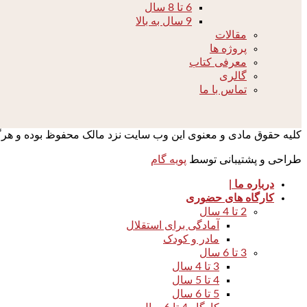
6 تا 8 سال
9 سال به بالا
مقالات
پروژه ها
معرفی کتاب
گالری
تماس با ما
کلیه حقوق مادی و معنوی این وب سایت نزد مالک محفوظ بوده و هرگونه 
طراحی و پشتیبانی توسط
پویه گام
درباره ما |
کارگاه های حضوری
2 تا 4 سال
آمادگی برای استقلال
مادر و کودک
3 تا 6 سال
3 تا 4 سال
4 تا 5 سال
5 تا 6 سال