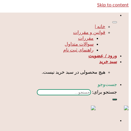
Skip to content
خانه |
قوانین و مقررات
مقررات
سوالات متداول
راهنمای ثبت نام
ورود / عضویت
سبد خرید
هیچ محصولی در سبد خرید نیست.
جست‌و‌جو
جستجو برای: