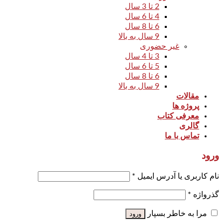
2 تا 3 سال
4 تا 6 سال
6 تا 8 سال
9 سال به بالا
غیر حضوری
3 تا 4 سال
5 تا 6 سال
6 تا 8 سال
9 سال به بالا
مقالات
پروژه ها
معرفی کتاب
گالری
تماس با ما
ورود
نام کاربری یا آدرس ایمیل
*
گذرواژه
*
مرا به خاطر بسپار
ورود