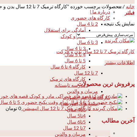
خانه
/
محصولات برچسب خورده “کارگاه ترمیک 7 تا 12 سال بدن و حرکت”
درباره ما |
فیلتر
کارگاه های حضوری
نمایش یک نتیجه
2 تا 4 سال
آمادگی برای استقلال
مادر و کودک
3 تا 6 سال
3 تا 4 سال
کارگاه ترمیک 7 تا 12 سال بدن و حرکت
4 تا 5 سال
5 تا 6 سال
اطلاعات بیشتر
کارگاه 4 تا 6 سال
7 تا 12 سال
کارگاه های ترمیک
پرفروش ترین محصولات
مدرسه تابستانه
مربیان و والدین
مادر و کودک قصه های خور
کارگاه های غیر حضوری
پکیج حضوری 5 تا 6 سال تمام وقت
بسته های آموزشی
کارگاه ترمیک 7 تا 12 سال انیمیشن
0
تومان
3تا4 سال
4تا5 سال
آخرین مطالب
5تا6 سال
7تا 12 سال
04
مربیان و والدین