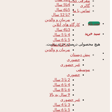
معرفی کتاب
4تا5 سال
گالری
5تا6 سال
تماس با ما
7تا 12 سال
مربیان و والدین
ثبت نام
کارگاه های آنلاین
3تا4 سال
سبد خرید
4 تا 5 سال
5 تا 6 سال
هیچ محصولی در سبد خرید نیست.
7 تا 12 سال
مربیان و والدین
پیش دبستان
حضوری
غیر حضوری
موسیقی
حضوری
2 تا 3 سال
4 تا 6 سال
6 تا 8 سال
9 سال به بالا
غیر حضوری
3 تا 4 سال
5 تا 6 سال