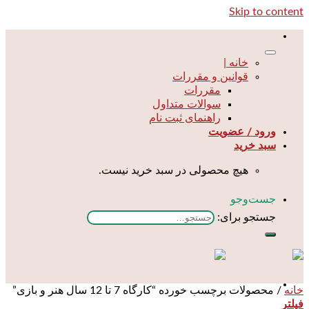
Skip to content
خانه |
قوانین و مقررات
مقررات
سوالات متداول
راهنمای ثبت نام
ورود / عضویت
سبد خرید
هیچ محصولی در سبد خرید نیست.
جست‌و‌جو
جستجو برای:
خانه
/
محصولات برچسب خورده “کارگاه 7 تا 12 سال هنر و بازی”
فیلتر