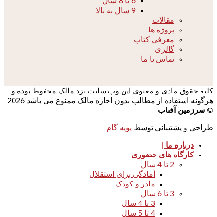
6 تا 8 سال
9 سال به بالا
مقالات
پروژه ها
معرفی کتاب
گالری
تماس با ما
کلیه حقوق مادی و معنوی این وب سایت نزد مالک محفوظ بوده و
هرگونه استفاده از مطالب بدون اجازه مالک ممنوع می باشد 2026
©
سرزمین آفتاب
طراحی و پشتیبانی توسط
پویه گام
درباره ما |
کارگاه های حضوری
2 تا 4 سال
آمادگی برای استقلال
مادر و کودک
3 تا 6 سال
3 تا 4 سال
4 تا 5 سال