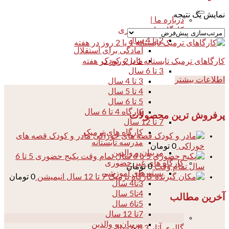
نمایش یک نتیجه
درباره ما |
کارگاه های حضوری
2 تا 4 سال
آمادگی برای استقلال
مادر و کودک
کارگاهای ترمیک تابستانه 1 یا 2 روز در هفته
3 تا 6 سال
اطلاعات بیشتر
3 تا 4 سال
4 تا 5 سال
5 تا 6 سال
کارگاه 4 تا 6 سال
پرفروش ترین محصولات
7 تا 12 سال
کارگاه های ترمیک
مادر و کودک قصه های
مدرسه تابستانه
خوراکی
0
تومان
مربیان و والدین
پکیج حضوری 5 تا 6
کارگاه های غیر حضوری
سال تمام وقت
0
تومان
بسته های آموزشی
کارگاه ترمیک 7 تا 12 سال انیمیشن
0
تومان
3تا4 سال
4تا5 سال
آخرین مطالب
5تا6 سال
7تا 12 سال
04
مربیان و والدین
گالری آثار 3 تا 6 سال