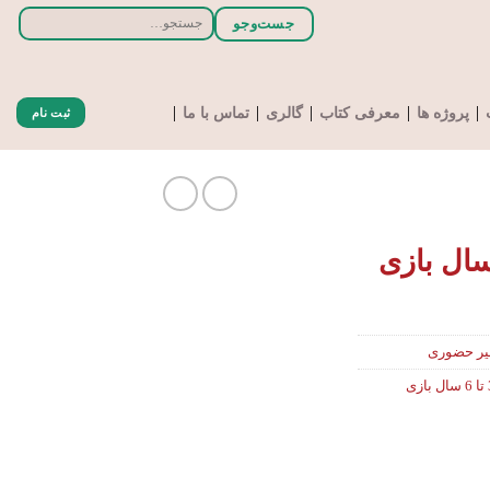
جستجو
جست‌و‌جو
برای:
پروژه ها
معرفی کتاب
گالری
تماس با ما
ثبت نام
گاه ترمیک 3تا6 سال بازی
غیر حضوری
کارگاه ترمیک 3 تا 6 سال بازی