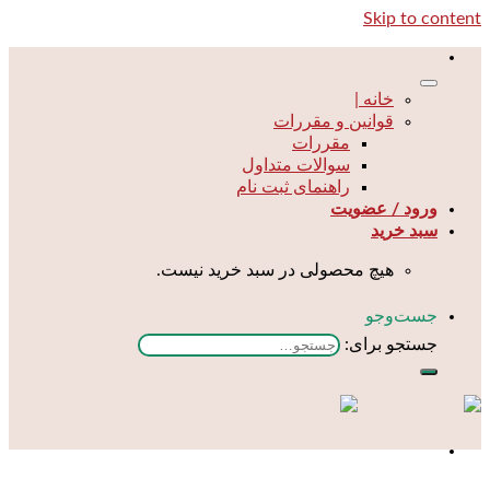
Skip to content
خانه |
قوانین و مقررات
مقررات
سوالات متداول
راهنمای ثبت نام
ورود / عضویت
سبد خرید
هیچ محصولی در سبد خرید نیست.
جست‌و‌جو
جستجو برای: