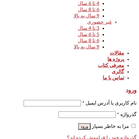
4 تا 6 سال
6 تا 8 سال
9 سال به بالا
غیر حضوری
3 تا 4 سال
5 تا 6 سال
6 تا 8 سال
9 سال به بالا
مقالات
پروژه ها
معرفی کتاب
گالری
تماس با ما
ورود
نام کاربری یا آدرس ایمیل
*
گذرواژه
*
مرا به خاطر بسپار
ورود
گذرواژه خود را فراموش کرده اید؟