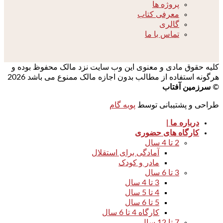
پروژه ها
معرفی کتاب
گالری
تماس با ما
کلیه حقوق مادی و معنوی این وب سایت نزد مالک محفوظ بوده و
هرگونه استفاده از مطالب بدون اجازه مالک ممنوع می باشد 2026
©
سرزمین آفتاب
طراحی و پشتیبانی توسط
پویه گام
درباره ما |
کارگاه های حضوری
2 تا 4 سال
آمادگی برای استقلال
مادر و کودک
3 تا 6 سال
3 تا 4 سال
4 تا 5 سال
5 تا 6 سال
کارگاه 4 تا 6 سال
7 تا 12 سال