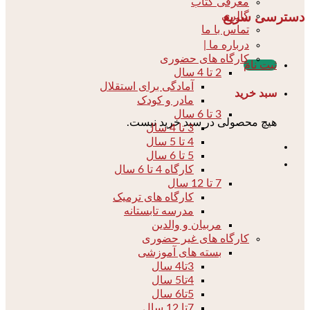
معرفی کتاب
گالری
دسترسی سریع
تماس با ما
درباره ما |
کارگاه های حضوری
ثبت نام
2 تا 4 سال
آمادگی برای استقلال
سبد خرید
مادر و کودک
3 تا 6 سال
هیچ محصولی در سبد خرید نیست.
3 تا 4 سال
4 تا 5 سال
5 تا 6 سال
کارگاه 4 تا 6 سال
7 تا 12 سال
کارگاه های ترمیک
مدرسه تابستانه
مربیان و والدین
کارگاه های غیر حضوری
بسته های آموزشی
3تا4 سال
4تا5 سال
5تا6 سال
7تا 12 سال