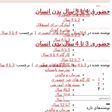
درباره ما |
حضوری 4 تا 5 سال بدن انسان
کارگاه های حضوری
2 تا 4 سال
آمادگی برای استقلال
مطالعه ادامه نوشته
→
مادر و کودک
نوشته شده در
4تا5سال
,
کارگاه های حضوری
|
برچسب:
4 تا 5 سال
,
3 تا 6 سال
3 تا 4 سال
حضوری 3 تا 4 سال بدن انسان
4 تا 5 سال
5 تا 6 سال
کارگاه 4 تا 6 سال
7 تا 12 سال
مطالعه ادامه نوشته
→
کارگاه های ترمیک
نوشته شده در
3 تا 4 سال
,
کارگاه های حضوری
|
برچسب:
3 تا 4 سال
مدرسه تابستانه
مربیان و والدین
۱
کارگاه های غیر حضوری
۲
بسته های آموزشی
۳
3تا4 سال
4تا5 سال
5تا6 سال
7تا 12 سال
نوشته‌های تازه
مربیان و والدین