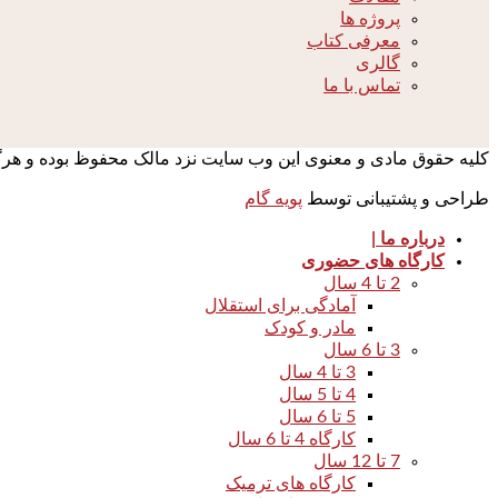
پروژه ها
معرفی کتاب
گالری
تماس با ما
کلیه حقوق مادی و معنوی این وب سایت نزد مالک محفوظ بوده و هرگونه 
طراحی و پشتیبانی توسط
پویه گام
درباره ما |
کارگاه های حضوری
2 تا 4 سال
آمادگی برای استقلال
مادر و کودک
3 تا 6 سال
3 تا 4 سال
4 تا 5 سال
5 تا 6 سال
کارگاه 4 تا 6 سال
7 تا 12 سال
کارگاه های ترمیک