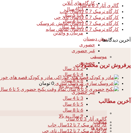
کارگاه های آنلاین
گالری آثار 3 تا 6 سال
3تا4 سال
کارگاه ترمیک 7 تا 12سال چاپ
4 تا 5 سال
کارگاه ترمیک 7 تا 12سال تای چی
5 تا 6 سال
کارگاه ترمیک 7 تا 12سال نمایش عروسکی
7 تا 12 سال
کارگاه ترمیک 7 تا 12سال نمایش سایه
مربیان و والدین
پیش دبستان
آخرین دیدگاه‌ها
حضوری
غیر حضوری
موسیقی
حضوری
پرفروش ترین محصولات
2 تا 3 سال
4 تا 6 سال
مادر و کودک قصه های خور
6 تا 8 سال
عروسک سازی
0
تومان
9 سال به بالا
پکیج حضوری 5 تا 6 سال تمام وقت
غیر حضوری
3 تا 4 سال
آخرین مطالب
5 تا 6 سال
6 تا 8 سال
04
9 سال به بالا
گالری آثار 3 تا 6 سال
مقالات
کارگاه ترمیک 7 تا 12سال چاپ
پروژه ها
کارگاه ترمیک 7 تا 12سال تای چی