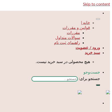
Skip to content
خانه |
قوانین و مقررات
مقررات
سوالات متداول
راهنمای ثبت نام
ورود / عضویت
سبد خرید
هیچ محصولی در سبد خرید نیست.
جست‌و‌جو
جستجو برای: