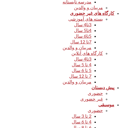
مدرسه تابستانه
مربیان و والدین
کارگاه های غیر حضوری
بسته های آموزشی
3تا4 سال
4تا5 سال
5تا6 سال
7تا 12 سال
مربیان و والدین
کارگاه های آنلاین
3تا4 سال
4 تا 5 سال
5 تا 6 سال
7 تا 12 سال
مربیان و والدین
پیش دبستان
حضوری
غیر حضوری
موسیقی
حضوری
2 تا 3 سال
4 تا 6 سال
6 تا 8 سال