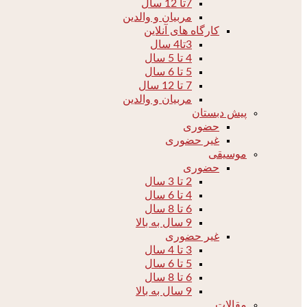
7تا 12 سال
مربیان و والدین
کارگاه های آنلاین
3تا4 سال
4 تا 5 سال
5 تا 6 سال
7 تا 12 سال
مربیان و والدین
پیش دبستان
حضوری
غیر حضوری
موسیقی
حضوری
2 تا 3 سال
4 تا 6 سال
6 تا 8 سال
9 سال به بالا
غیر حضوری
3 تا 4 سال
5 تا 6 سال
6 تا 8 سال
9 سال به بالا
مقالات