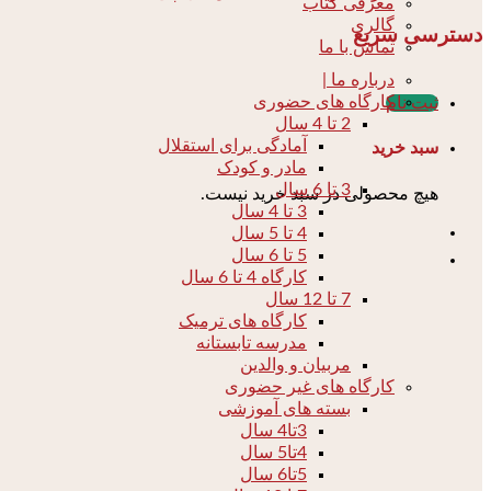
معرفی کتاب
گالری
دسترسی سریع
تماس با ما
درباره ما |
کارگاه های حضوری
ثبت نام
2 تا 4 سال
آمادگی برای استقلال
سبد خرید
مادر و کودک
3 تا 6 سال
هیچ محصولی در سبد خرید نیست.
3 تا 4 سال
4 تا 5 سال
5 تا 6 سال
کارگاه 4 تا 6 سال
7 تا 12 سال
کارگاه های ترمیک
مدرسه تابستانه
مربیان و والدین
کارگاه های غیر حضوری
بسته های آموزشی
3تا4 سال
4تا5 سال
5تا6 سال