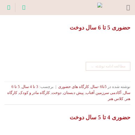
Ski
t
conten
حضوری 5 تا 6 سال دوخت
مطالعه ادامه نوشته
→
نوشته شده در
5تا6 -سال
,
کارگاه های حضوری
|
برچسب:
3 تا 4 سال
,
5 تا 6
سال
,
آکادمی سرزمین آفتاب
,
پیش دبستان
,
دوخت
,
کارگاه مادر و کودک
,
کارگاه
هنر
,
کلاس هنر
حضوری 4 تا 5 سال دوخت