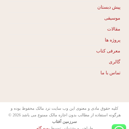
پیش دبستان
موسیقی
مقالات
پروژه ها
معرفی کتاب
گالری
تماس با ما
کلیه حقوق مادی و معنوی این وب سایت نزد مالک محفوظ بوده و
هرگونه استفاده از مطالب بدون اجازه مالک ممنوع می باشد 2026 ©
سرزمین آفتاب
طراحی و پشتیبانی توسط
پویه گام