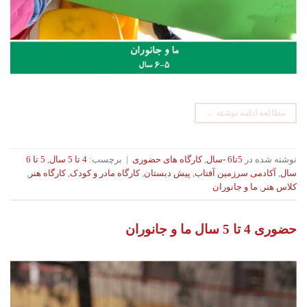
مطالعه ادامه نوشته
→
نوشته شده در
5تا6 -سال
,
کارگاه های حضوری
|
برچسب:
4 تا 5 سال
,
5 تا 6
سال
,
آکادمی سرزمین آفتاب
,
پیش دبستان
,
کارگاه مادر و کودک
,
کارگاه هنر
,
کلاس هنر
,
ما و جانوران
حضوری 4 تا 5 سال ما و جانوران