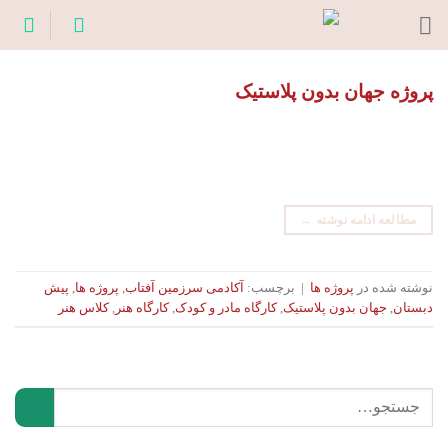
Ski
t
conten
پروژه جهان بدون پلاستیک
مطالعه ادامه نوشته
→
نوشته شده در
پروژه ها
|
برچسب:
آکادمی سرزمین آفتاب
,
پروژه ها
,
پیش
دبستان
,
جهان بدون پلاستیک
,
کارگاه مادر و کودک
,
کارگاه هنر
,
کلاس هنر