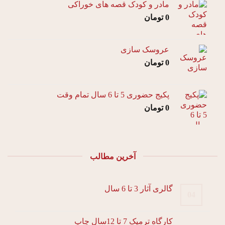
مادر و کودک قصه های خوراکی
0
تومان
عروسک سازی
0
تومان
پکیج حضوری 5 تا 6 سال تمام وقت
0
تومان
آخرین مطالب
گالری آثار 3 تا 6 سال
04
کارگاه ترمیک 7 تا 12سال چاپ