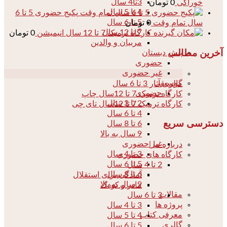
3تا4 سال
خوراکی
0
تومان
4 تا 5 سال
پکیج حضوری 5 تا 6
5 تا 6 سال
سال تمام وقت
0
تومان
7 تا 12 سال
کارگاه ترمیک 7 تا 12 سال انیمیشن
0
تومان
مربیان و والدین
آخرین مطالب
پیش دبستان
حضوری
غیر حضوری
04
موسیقی
گالری آثار 3 تا 6 سال
حضوری
کارگاه ترمیک 7 تا 12سال چاپ
2 تا 3 سال
کارگاه ترمیک 7 تا 12سال تای چی
4 تا 6 سال
دسترسی سریع
6 تا 8 سال
9 سال به بالا
غیر حضوری
درباره ما |
3 تا 4 سال
کارگاه های حضوری
5 تا 6 سال
2 تا 4 سال
6 تا 8 سال
آمادگی برای استقلال
9 سال به بالا
مادر و کودک
مقالات
3 تا 6 سال
پروژه ها
3 تا 4 سال
معرفی کتاب
4 تا 5 سال
گالری
5 تا 6 سال