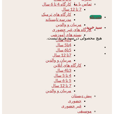
تماس با ما
کارگاه 4 تا 6 سال
7 تا 12 سال
کارگاه های ترمیک
ثبت نام
مدرسه تابستانه
مربیان و والدین
سبد خرید
کارگاه های غیر حضوری
بسته های آموزشی
هیچ محصولی در سبد خرید نیست.
3تا4 سال
4تا5 سال
5تا6 سال
7تا 12 سال
مربیان و والدین
کارگاه های آنلاین
3تا4 سال
4 تا 5 سال
5 تا 6 سال
7 تا 12 سال
مربیان و والدین
پیش دبستان
حضوری
غیر حضوری
موسیقی