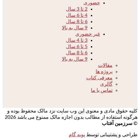
حضوری
2 تا 3 سال
4 تا 6 سال
6 تا 8 سال
9 سال به بالا
غیر حضوری
3 تا 4 سال
5 تا 6 سال
6 تا 8 سال
9 سال به بالا
مقالات
پروژه ها
معرفی کتاب
گالری
تماس با ما
کلیه حقوق مادی و معنوی این وب سایت نزد مالک محفوظ بوده و
هرگونه استفاده از مطالب بدون اجازه مالک ممنوع می باشد 2026
©
سرزمین آفتاب
طراحی و پشتیبانی توسط
پویه گام