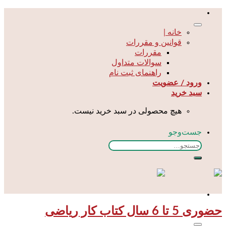
Skip
to
content
خانه |
قوانین و مقررات
مقررات
سوالات متداول
راهنمای ثبت نام
ورود / عضویت
سبد خرید
هیچ محصولی در سبد خرید نیست.
جست‌و‌جو
جستجو
برای:
حضوری 5 تا 6 سال کتاب کار ریاضی