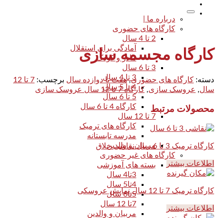
درباره ما |
کارگاه های حضوری
2 تا 4 سال
آمادگی برای استقلال
کارگاه مجسمه سازی
مادر و کودک
3 تا 6 سال
3 تا 4 سال
دسته:
کارگاه های حضوری
,
هفت تا دوازده سال
برچسب:
7 تا 12
4 تا 5 سال
سال
,
عروسک سازی
,
کارگاه 7 تا 12 سال عروسک سازی
5 تا 6 سال
کارگاه 4 تا 6 سال
محصولات مرتبط
7 تا 12 سال
کارگاه های ترمیک
مدرسه تابستانه
مربیان و والدین
کارگاه ترمیک 3 تا 6 سال نقاشی خلاق
کارگاه های غیر حضوری
اطلاعات بیشتر
بسته های آموزشی
3تا4 سال
4تا5 سال
کارگاه ترمیک 7 تا 12 سال نمایش عروسکی
5تا6 سال
7تا 12 سال
اطلاعات بیشتر
مربیان و والدین