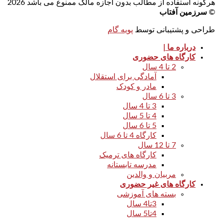
هرگونه استفاده از مطالب بدون اجازه مالک ممنوع می باشد 2026
©
سرزمین آفتاب
طراحی و پشتیبانی توسط
پویه گام
درباره ما |
کارگاه های حضوری
2 تا 4 سال
آمادگی برای استقلال
مادر و کودک
3 تا 6 سال
3 تا 4 سال
4 تا 5 سال
5 تا 6 سال
کارگاه 4 تا 6 سال
7 تا 12 سال
کارگاه های ترمیک
مدرسه تابستانه
مربیان و والدین
کارگاه های غیر حضوری
بسته های آموزشی
3تا4 سال
4تا5 سال