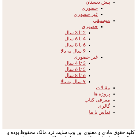
پیش دبستان
حضوری
غیر حضوری
موسیقی
حضوری
2 تا 3 سال
4 تا 6 سال
6 تا 8 سال
9 سال به بالا
غیر حضوری
3 تا 4 سال
5 تا 6 سال
6 تا 8 سال
9 سال به بالا
مقالات
پروژه ها
معرفی کتاب
گالری
تماس با ما
کلیه حقوق مادی و معنوی این وب سایت نزد مالک محفوظ بوده و