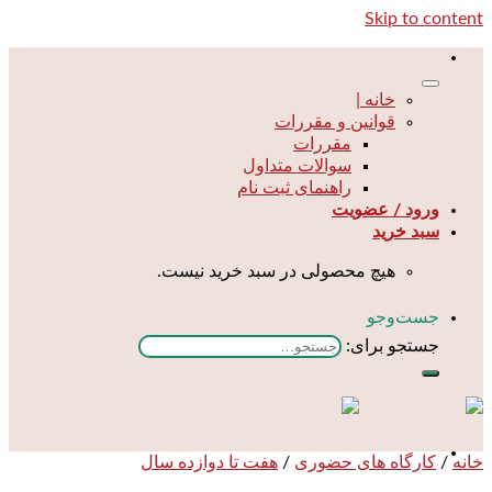
Skip to content
خانه |
قوانین و مقررات
مقررات
سوالات متداول
راهنمای ثبت نام
ورود / عضویت
سبد خرید
هیچ محصولی در سبد خرید نیست.
جست‌و‌جو
جستجو برای:
خانه
/
کارگاه های حضوری
/
هفت تا دوازده سال