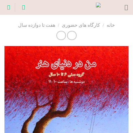
Ski
t
conten
خانه
/
کارگاه های حضوری
/
هفت تا دوازده سال