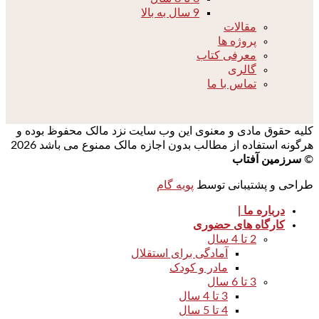
9 سال به بالا
مقالات
پروژه ها
معرفی کتاب
گالری
تماس با ما
کلیه حقوق مادی و معنوی این وب سایت نزد مالک محفوظ بوده و
هرگونه استفاده از مطالب بدون اجازه مالک ممنوع می باشد 2026
©
سرزمین آفتاب
طراحی و پشتیبانی توسط
پویه گام
درباره ما |
کارگاه های حضوری
2 تا 4 سال
آمادگی برای استقلال
مادر و کودک
3 تا 6 سال
3 تا 4 سال
4 تا 5 سال