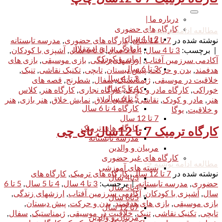
درباره ما |
کارگاه های حضوری
مطالعه ادامه نوشته
→
2 تا 4 سال
نوشته شده در
7 تا 12 سال
,
کارگاه های حضوری
,
مدرسه تابستانه
آمادگی برای استقلال
|
برچسب:
3 تا 4 سال
,
4 تا 5 سال
,
5 تا 6 سال
,
آشپزی با کودکان
,
مادر و کودک
آکادمی سرزمین آفتاب
,
ارزشهای زندگی
,
بازی موسیقی
,
بازی های
3 تا 6 سال
هدفمند
,
بدن و حرکت
,
پیش دبستان
,
تایچی
,
تکنیک نقاشی
,
تنبک
,
3 تا 4 سال
خلاقیت در موسیقی
,
ژیمناستیک
,
سفال
,
شطرنج
,
قصه های
4 تا 5 سال
خوراکی
,
کارگاه مادر و کودک
,
کارگاه نجاری
,
کارگاه هنر
,
کلاس
5 تا 6 سال
هنر
,
مادر و کودک
,
نقاشی
,
نقاشی خلاق
,
نمایش خلاق
,
هنر بازی
,
هنر
کارگاه 4 تا 6 سال
و خلاقیت
,
یوگا
7 تا 12 سال
کارگاه های ترمیک
کارگاه ترمیک 7 تا 12سال تای چی
مدرسه تابستانه
مربیان و والدین
کارگاه های غیر حضوری
مطالعه ادامه نوشته
→
بسته های آموزشی
نوشته شده در
7 تا 12 سال
,
کارگاه های ترمیک
,
کارگاه های
3تا4 سال
حضوری
,
مدرسه تابستانه
|
برچسب:
3 تا 4 سال
,
4 تا 5 سال
,
5 تا 6
4تا5 سال
سال
,
آشپزی با کودکان
,
آکادمی سرزمین آفتاب
,
ارزشهای زندگی
,
5تا6 سال
بازی موسیقی
,
بازی های هدفمند
,
بدن و حرکت
,
پیش دبستان
,
7تا 12 سال
تایچی
,
تکنیک نقاشی
,
تنبک
,
خلاقیت در موسیقی
,
ژیمناستیک
,
سفال
,
مربیان و والدین