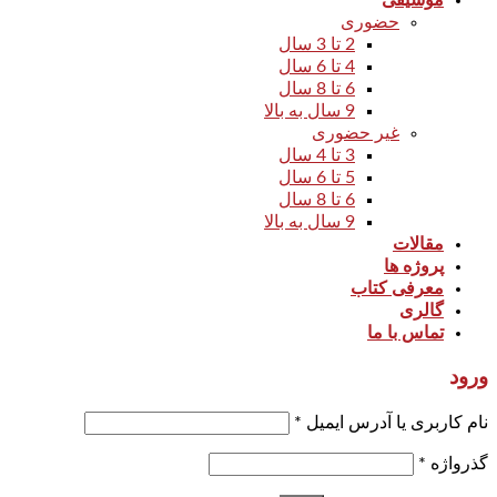
موسیقی
حضوری
2 تا 3 سال
4 تا 6 سال
6 تا 8 سال
9 سال به بالا
غیر حضوری
3 تا 4 سال
5 تا 6 سال
6 تا 8 سال
9 سال به بالا
مقالات
پروژه ها
معرفی کتاب
گالری
تماس با ما
ورود
نام کاربری یا آدرس ایمیل
*
گذرواژه
*