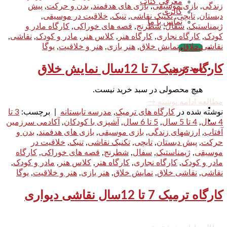
معرفی کتاب
زندگی
,
بازی موسیقی
,
بازی های هدفمند
,
بدن و حرکت
,
پیش
گالری
دبستان
,
تایچی
,
تکنیک نقاشی
,
تنبک
,
خلاقیت در موسیقی
,
تماس با ما
ژیمناستیک
,
سفال
,
شطرنج
,
قصه های خوراکی
,
کارگاه مادر و
کودک
,
کارگاه نجاری
,
کارگاه هنر
,
کلاس هنر
,
مادر و کودک
,
نقاشی
,
نقاشی خلاق
,
نمایش خلاق
,
هنر بازی
,
هنر و خلاقیت
,
یوگا
ثبت نام
کارگاه ترمیک7 تا 12سال نمایش خلاق
سبد خرید
هیچ محصولی در سبد خرید نیست.
مطالعه ادامه نوشته
→
نوشته شده در
کارگاه های ترمیک
,
مدرسه تابستانه
|
برچسب:
3 تا
4 سال
,
4 تا 5 سال
,
5 تا 6 سال
,
آشپزی با کودکان
,
آکادمی سرزمین
آفتاب
,
ارزشهای زندگی
,
بازی موسیقی
,
بازی های هدفمند
,
بدن و
حرکت
,
پیش دبستان
,
تایچی
,
تکنیک نقاشی
,
تنبک
,
خلاقیت در
موسیقی
,
ژیمناستیک
,
سفال
,
شطرنج
,
قصه های خوراکی
,
کارگاه
مادر و کودک
,
کارگاه نجاری
,
کارگاه هنر
,
کلاس هنر
,
مادر و کودک
,
نقاشی
,
نقاشی خلاق
,
نمایش خلاق
,
هنر بازی
,
هنر و خلاقیت
,
یوگا
کارگاه ترمیک 7 تا 12سال نقاشی دیواری