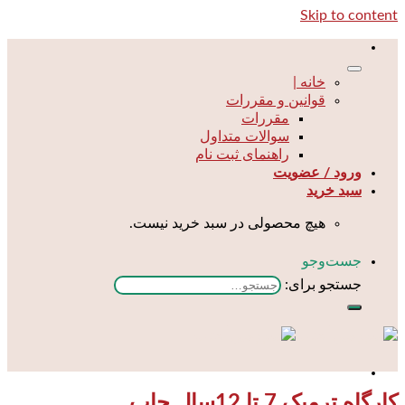
Skip to content
خانه |
قوانین و مقررات
مقررات
سوالات متداول
راهنمای ثبت نام
ورود / عضویت
سبد خرید
هیچ محصولی در سبد خرید نیست.
جست‌و‌جو
جستجو برای:
کارگاه ترمیک 7 تا 12سال چاپ