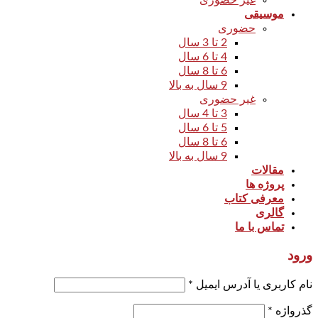
غیر حضوری
موسیقی
حضوری
2 تا 3 سال
4 تا 6 سال
6 تا 8 سال
9 سال به بالا
غیر حضوری
3 تا 4 سال
5 تا 6 سال
6 تا 8 سال
9 سال به بالا
مقالات
پروژه ها
معرفی کتاب
گالری
تماس با ما
ورود
نام کاربری یا آدرس ایمیل
*
گذرواژه
*