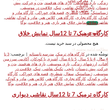
معرفی کتاب
زندگی
,
بازی موسیقی
,
بازی های هدفمند
,
بدن و حرکت
,
پیش
گالری
دبستان
,
تایچی
,
تکنیک نقاشی
,
تنبک
,
خلاقیت در موسیقی
,
تماس با ما
ژیمناستیک
,
سفال
,
شطرنج
,
قصه های خوراکی
,
کارگاه مادر و
کودک
,
کارگاه نجاری
,
کارگاه هنر
,
کلاس هنر
,
مادر و کودک
,
نقاشی
,
نقاشی خلاق
,
نمایش خلاق
,
هنر بازی
,
هنر و خلاقیت
,
یوگا
ثبت نام
کارگاه ترمیک7 تا 12سال نمایش خلاق
سبد خرید
هیچ محصولی در سبد خرید نیست.
مطالعه ادامه نوشته
→
نوشته شده در
کارگاه های ترمیک
,
مدرسه تابستانه
|
برچسب:
3 تا
4 سال
,
4 تا 5 سال
,
5 تا 6 سال
,
آشپزی با کودکان
,
آکادمی سرزمین
آفتاب
,
ارزشهای زندگی
,
بازی موسیقی
,
بازی های هدفمند
,
بدن و
حرکت
,
پیش دبستان
,
تایچی
,
تکنیک نقاشی
,
تنبک
,
خلاقیت در
موسیقی
,
ژیمناستیک
,
سفال
,
شطرنج
,
قصه های خوراکی
,
کارگاه
مادر و کودک
,
کارگاه نجاری
,
کارگاه هنر
,
کلاس هنر
,
مادر و کودک
,
نقاشی
,
نقاشی خلاق
,
نمایش خلاق
,
هنر بازی
,
هنر و خلاقیت
,
یوگا
کارگاه ترمیک 7 تا 12سال نقاشی دیواری