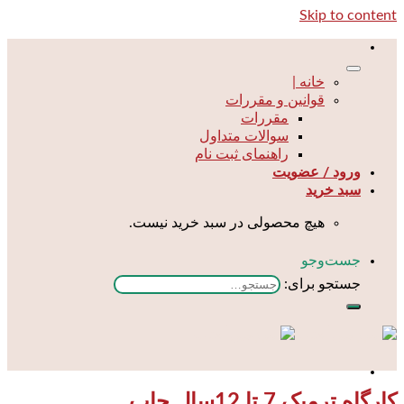
Skip to content
خانه |
قوانین و مقررات
مقررات
سوالات متداول
راهنمای ثبت نام
ورود / عضویت
سبد خرید
هیچ محصولی در سبد خرید نیست.
جست‌و‌جو
جستجو برای:
کارگاه ترمیک 7 تا 12سال چاپ