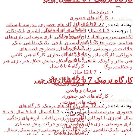
درباره ما |
کارگاه های حضوری
مطالعه ادامه نوشته
→
2 تا 4 سال
نوشته شده در
7 تا 12 سال
,
کارگاه های حضوری
,
مدرسه تابستانه
آمادگی برای استقلال
|
برچسب:
3 تا 4 سال
,
4 تا 5 سال
,
5 تا 6 سال
,
آشپزی با کودکان
,
مادر و کودک
آکادمی سرزمین آفتاب
,
ارزشهای زندگی
,
بازی موسیقی
,
بازی های
3 تا 6 سال
هدفمند
,
بدن و حرکت
,
پیش دبستان
,
تایچی
,
تکنیک نقاشی
,
تنبک
,
3 تا 4 سال
خلاقیت در موسیقی
,
ژیمناستیک
,
سفال
,
شطرنج
,
قصه های
4 تا 5 سال
خوراکی
,
کارگاه مادر و کودک
,
کارگاه نجاری
,
کارگاه هنر
,
کلاس
5 تا 6 سال
هنر
,
مادر و کودک
,
نقاشی
,
نقاشی خلاق
,
نمایش خلاق
,
هنر بازی
,
هنر
کارگاه 4 تا 6 سال
و خلاقیت
,
یوگا
7 تا 12 سال
کارگاه های ترمیک
کارگاه ترمیک 7 تا 12سال تای چی
مدرسه تابستانه
مربیان و والدین
کارگاه های غیر حضوری
مطالعه ادامه نوشته
→
بسته های آموزشی
نوشته شده در
7 تا 12 سال
,
کارگاه های ترمیک
,
کارگاه های
3تا4 سال
حضوری
,
مدرسه تابستانه
|
برچسب:
3 تا 4 سال
,
4 تا 5 سال
,
5 تا 6
4تا5 سال
سال
,
آشپزی با کودکان
,
آکادمی سرزمین آفتاب
,
ارزشهای زندگی
,
5تا6 سال
بازی موسیقی
,
بازی های هدفمند
,
بدن و حرکت
,
پیش دبستان
,
7تا 12 سال
تایچی
,
تکنیک نقاشی
,
تنبک
,
خلاقیت در موسیقی
,
ژیمناستیک
,
سفال
,
مربیان و والدین