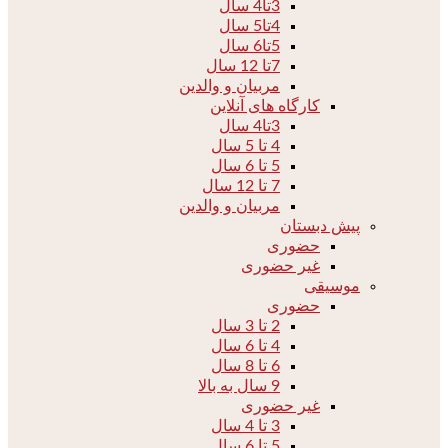
3تا4 سال
4تا5 سال
5تا6 سال
7تا 12 سال
مربیان و والدین
کارگاه های آنلاین
3تا4 سال
4 تا 5 سال
5 تا 6 سال
7 تا 12 سال
مربیان و والدین
پیش دبستان
حضوری
غیر حضوری
موسیقی
حضوری
2 تا 3 سال
4 تا 6 سال
6 تا 8 سال
9 سال به بالا
غیر حضوری
3 تا 4 سال
5 تا 6 سال