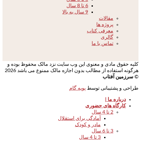
6 تا 8 سال
9 سال به بالا
مقالات
پروژه ها
معرفی کتاب
گالری
تماس با ما
کلیه حقوق مادی و معنوی این وب سایت نزد مالک محفوظ بوده و
هرگونه استفاده از مطالب بدون اجازه مالک ممنوع می باشد 2026
©
سرزمین آفتاب
طراحی و پشتیبانی توسط
پویه گام
درباره ما |
کارگاه های حضوری
2 تا 4 سال
آمادگی برای استقلال
مادر و کودک
3 تا 6 سال
3 تا 4 سال