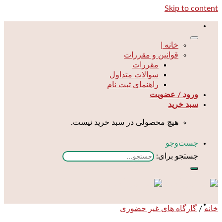
Skip to content
خانه |
قوانین و مقررات
مقررات
سوالات متداول
راهنمای ثبت نام
ورود / عضویت
سبد خرید
هیچ محصولی در سبد خرید نیست.
جست‌و‌جو
جستجو برای:
خانه
/
گارگاه های غیر حضوری