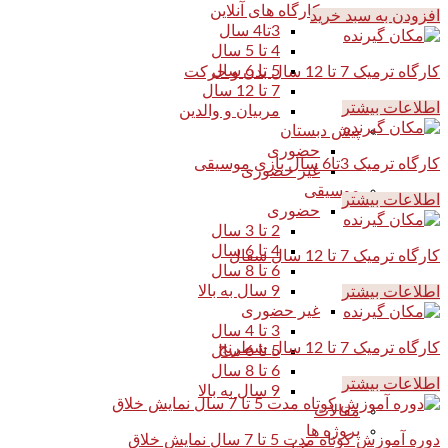
کارگاه های آنلاین
افزودن به سبد خرید
3تا4 سال
4 تا 5 سال
5 تا 6 سال
کارگاه ترمیک 7 تا 12 سال بدن و حرکت
7 تا 12 سال
اطلاعات بیشتر
مربیان و والدین
پیش دبستان
حضوری
کارگاه ترمیک 3تا6 سال بازی موسیقی
غیر حضوری
موسیقی
اطلاعات بیشتر
حضوری
2 تا 3 سال
4 تا 6 سال
کارگاه ترمیک 7 تا 12 سال سفال
6 تا 8 سال
9 سال به بالا
اطلاعات بیشتر
غیر حضوری
3 تا 4 سال
کارگاه ترمیک 7 تا 12 سال شطرنج
5 تا 6 سال
6 تا 8 سال
اطلاعات بیشتر
9 سال به بالا
مقالات
پروژه ها
دوره آموزش کوتاه مدت 5 تا 7 سال نمایش خلاق