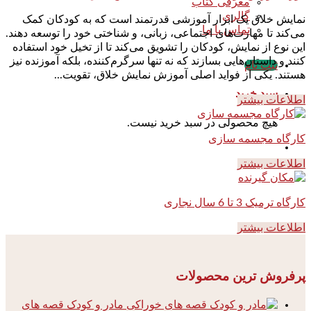
معرفی کتاب
گالری
نمایش خلاق یک ابزار آموزشی قدرتمند است که به کودکان کمک
تماس با ما
می‌کند تا مهارت‌های اجتماعی، زبانی، و شناختی خود را توسعه دهند.
این نوع از نمایش، کودکان را تشویق می‌کند تا از تخیل خود استفاده
کنند و داستان‌هایی بسازند که نه تنها سرگرم‌کننده، بلکه آموزنده نیز
ثبت نام
هستند. یکی از فواید اصلی آموزش نمایش خلاق، تقویت...
سبد خرید
اطلاعات بیشتر
هیچ محصولی در سبد خرید نیست.
کارگاه مجسمه سازی
اطلاعات بیشتر
کارگاه ترمیک 3 تا 6 سال نجاری
اطلاعات بیشتر
پرفروش ترین محصولات
مادر و کودک قصه های