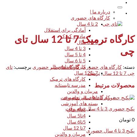
درباره ما |
کارگاه های حضوری
2 تا 4 سال
آمادگی برای استقلال
مادر و کودک
کارگاه ترمیک 7 تا 12 سال تای
3 تا 6 سال
3 تا 4 سال
چی
4 تا 5 سال
5 تا 6 سال
کارگاه 4 تا 6 سال
دسته:
کارگاه های حضوری
,
گارگاه های غیر حضوری
برچسب:
تای
7 تا 12 سال
چی 7 تا 12 سال
,
ترمیک
کارگاه های ترمیک
محصولات مرتبط
مدرسه تابستانه
مربیان و والدین
کارگاه های غیر حضوری
بسته های آموزشی
پکیج حضوری 3 تا 4 سال تمام وقت
3تا4 سال
4تا5 سال
0
تومان
5تا6 سال
7تا 12 سال
پکیج 3 تا 4 سال حضوری
مربیان و والدین