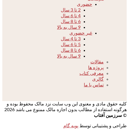
حضوری
2 تا 3 سال
4 تا 6 سال
6 تا 8 سال
9 سال به بالا
غیر حضوری
3 تا 4 سال
5 تا 6 سال
6 تا 8 سال
9 سال به بالا
مقالات
پروژه ها
معرفی کتاب
گالری
تماس با ما
کلیه حقوق مادی و معنوی این وب سایت نزد مالک محفوظ بوده و
هرگونه استفاده از مطالب بدون اجازه مالک ممنوع می باشد 2026
©
سرزمین آفتاب
طراحی و پشتیبانی توسط
پویه گام