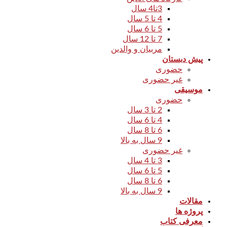
3تا4 سال
4 تا 5 سال
5 تا 6 سال
7 تا 12 سال
مربیان و والدین
پیش دبستان
حضوری
غیر حضوری
موسیقی
حضوری
2 تا 3 سال
4 تا 6 سال
6 تا 8 سال
9 سال به بالا
غیر حضوری
3 تا 4 سال
5 تا 6 سال
6 تا 8 سال
9 سال به بالا
مقالات
پروژه ها
معرفی کتاب