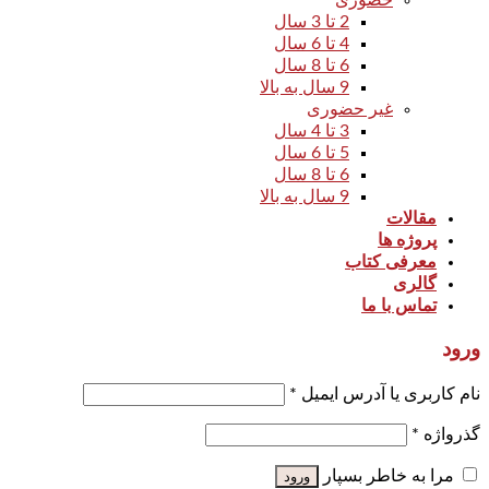
حضوری
2 تا 3 سال
4 تا 6 سال
6 تا 8 سال
9 سال به بالا
غیر حضوری
3 تا 4 سال
5 تا 6 سال
6 تا 8 سال
9 سال به بالا
مقالات
پروژه ها
معرفی کتاب
گالری
تماس با ما
ورود
نام کاربری یا آدرس ایمیل
*
گذرواژه
*
مرا به خاطر بسپار
ورود