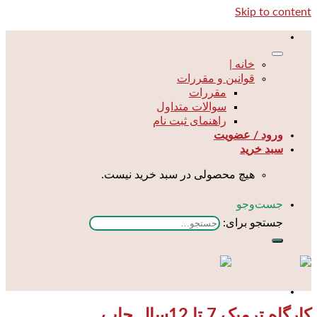
Skip to content
خانه |
قوانین و مقررات
مقررات
سوالات متداول
راهنمای ثبت نام
ورود / عضویت
سبد خرید
هیچ محصولی در سبد خرید نیست.
جست‌و‌جو
جستجو برای:
کارگاه ترمیک 7 تا 12سال چاپ