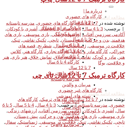
درباره ما |
کارگاه های حضوری
مطالعه ادامه نوشته
→
2 تا 4 سال
نوشته شده در
7 تا 12 سال
,
کارگاه های حضوری
,
مدرسه تابستانه
آمادگی برای استقلال
|
برچسب:
3 تا 4 سال
,
4 تا 5 سال
,
5 تا 6 سال
,
آشپزی با کودکان
,
مادر و کودک
آکادمی سرزمین آفتاب
,
ارزشهای زندگی
,
بازی موسیقی
,
بازی های
3 تا 6 سال
هدفمند
,
بدن و حرکت
,
پیش دبستان
,
تایچی
,
تکنیک نقاشی
,
تنبک
,
3 تا 4 سال
خلاقیت در موسیقی
,
ژیمناستیک
,
سفال
,
شطرنج
,
قصه های
4 تا 5 سال
خوراکی
,
کارگاه مادر و کودک
,
کارگاه نجاری
,
کارگاه هنر
,
کلاس
5 تا 6 سال
هنر
,
مادر و کودک
,
نقاشی
,
نقاشی خلاق
,
نمایش خلاق
,
هنر بازی
,
هنر
کارگاه 4 تا 6 سال
و خلاقیت
,
یوگا
7 تا 12 سال
کارگاه های ترمیک
کارگاه ترمیک 7 تا 12سال تای چی
مدرسه تابستانه
مربیان و والدین
کارگاه های غیر حضوری
مطالعه ادامه نوشته
→
بسته های آموزشی
نوشته شده در
7 تا 12 سال
,
کارگاه های ترمیک
,
کارگاه های
3تا4 سال
حضوری
,
مدرسه تابستانه
|
برچسب:
3 تا 4 سال
,
4 تا 5 سال
,
5 تا 6
4تا5 سال
سال
,
آشپزی با کودکان
,
آکادمی سرزمین آفتاب
,
ارزشهای زندگی
,
5تا6 سال
بازی موسیقی
,
بازی های هدفمند
,
بدن و حرکت
,
پیش دبستان
,
7تا 12 سال
تایچی
,
تکنیک نقاشی
,
تنبک
,
خلاقیت در موسیقی
,
ژیمناستیک
,
سفال
,
مربیان و والدین