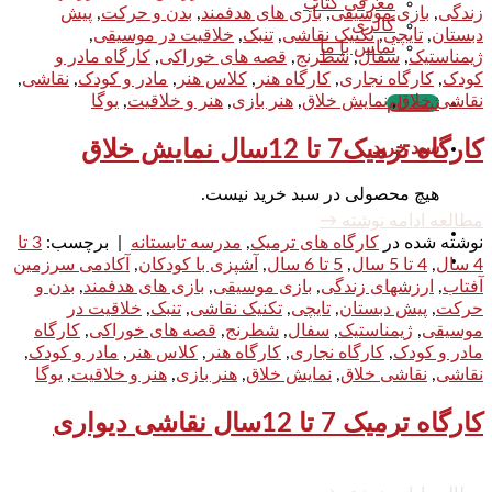
معرفی کتاب
زندگی
,
بازی موسیقی
,
بازی های هدفمند
,
بدن و حرکت
,
پیش
گالری
دبستان
,
تایچی
,
تکنیک نقاشی
,
تنبک
,
خلاقیت در موسیقی
,
تماس با ما
ژیمناستیک
,
سفال
,
شطرنج
,
قصه های خوراکی
,
کارگاه مادر و
کودک
,
کارگاه نجاری
,
کارگاه هنر
,
کلاس هنر
,
مادر و کودک
,
نقاشی
,
نقاشی خلاق
,
نمایش خلاق
,
هنر بازی
,
هنر و خلاقیت
,
یوگا
ثبت نام
کارگاه ترمیک7 تا 12سال نمایش خلاق
سبد خرید
هیچ محصولی در سبد خرید نیست.
مطالعه ادامه نوشته
→
نوشته شده در
کارگاه های ترمیک
,
مدرسه تابستانه
|
برچسب:
3 تا
4 سال
,
4 تا 5 سال
,
5 تا 6 سال
,
آشپزی با کودکان
,
آکادمی سرزمین
آفتاب
,
ارزشهای زندگی
,
بازی موسیقی
,
بازی های هدفمند
,
بدن و
حرکت
,
پیش دبستان
,
تایچی
,
تکنیک نقاشی
,
تنبک
,
خلاقیت در
موسیقی
,
ژیمناستیک
,
سفال
,
شطرنج
,
قصه های خوراکی
,
کارگاه
مادر و کودک
,
کارگاه نجاری
,
کارگاه هنر
,
کلاس هنر
,
مادر و کودک
,
نقاشی
,
نقاشی خلاق
,
نمایش خلاق
,
هنر بازی
,
هنر و خلاقیت
,
یوگا
کارگاه ترمیک 7 تا 12سال نقاشی دیواری