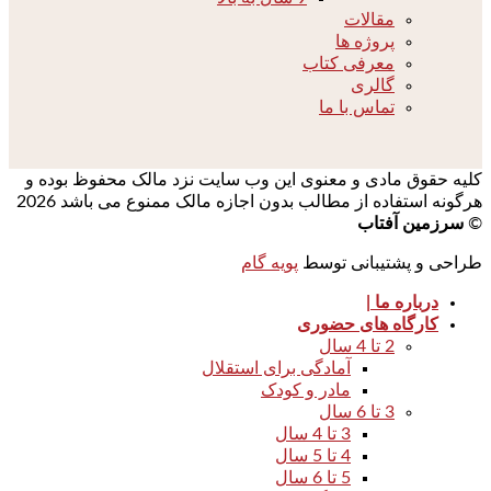
مقالات
پروژه ها
معرفی کتاب
گالری
تماس با ما
کلیه حقوق مادی و معنوی این وب سایت نزد مالک محفوظ بوده و
هرگونه استفاده از مطالب بدون اجازه مالک ممنوع می باشد 2026
©
سرزمین آفتاب
طراحی و پشتیبانی توسط
پویه گام
درباره ما |
کارگاه های حضوری
2 تا 4 سال
آمادگی برای استقلال
مادر و کودک
3 تا 6 سال
3 تا 4 سال
4 تا 5 سال
5 تا 6 سال