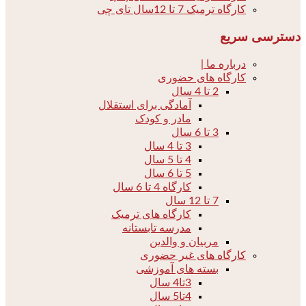
کارگاه ترمیک 7 تا 12سال تای چی
دسترسی سریع
درباره ما |
کارگاه های حضوری
2 تا 4 سال
آمادگی برای استقلال
مادر و کودک
3 تا 6 سال
3 تا 4 سال
4 تا 5 سال
5 تا 6 سال
کارگاه 4 تا 6 سال
7 تا 12 سال
کارگاه های ترمیک
مدرسه تابستانه
مربیان و والدین
کارگاه های غیر حضوری
بسته های آموزشی
3تا4 سال
4تا5 سال