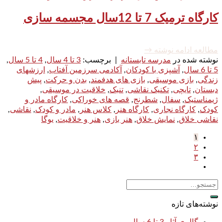
کارگاه ترمیک 7 تا 12سال مجسمه سازی
مطالعه ادامه نوشته
→
نوشته شده در
مدرسه تابستانه
|
برچسب:
3 تا 4 سال
,
4 تا 5 سال
,
5 تا 6 سال
,
آشپزی با کودکان
,
آکادمی سرزمین آفتاب
,
ارزشهای
زندگی
,
بازی موسیقی
,
بازی های هدفمند
,
بدن و حرکت
,
پیش
دبستان
,
تایچی
,
تکنیک نقاشی
,
تنبک
,
خلاقیت در موسیقی
,
ژیمناستیک
,
سفال
,
شطرنج
,
قصه های خوراکی
,
کارگاه مادر و
کودک
,
کارگاه نجاری
,
کارگاه هنر
,
کلاس هنر
,
مادر و کودک
,
نقاشی
,
نقاشی خلاق
,
نمایش خلاق
,
هنر بازی
,
هنر و خلاقیت
,
یوگا
۱
۲
۳
نوشته‌های تازه