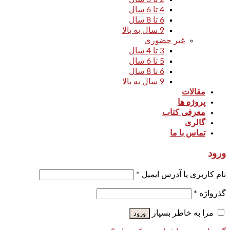
4 تا 6 سال
6 تا 8 سال
9 سال به بالا
غیر حضوری
3 تا 4 سال
5 تا 6 سال
6 تا 8 سال
9 سال به بالا
مقالات
پروژه ها
معرفی کتاب
گالری
تماس با ما
ورود
نام کاربری یا آدرس ایمیل
*
گذرواژه
*
مرا به خاطر بسپار
ورود