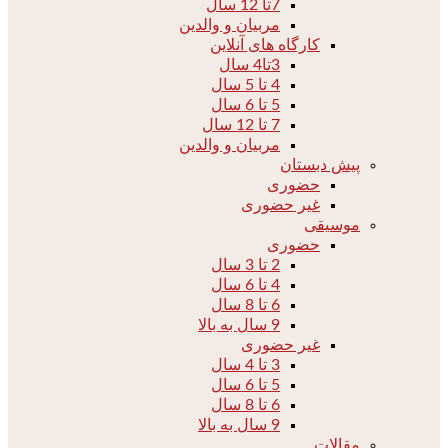
7تا 12 سال
مربیان و والدین
کارگاه های آنلاین
3تا4 سال
4 تا 5 سال
5 تا 6 سال
7 تا 12 سال
مربیان و والدین
پیش دبستان
حضوری
غیر حضوری
موسیقی
حضوری
2 تا 3 سال
4 تا 6 سال
6 تا 8 سال
9 سال به بالا
غیر حضوری
3 تا 4 سال
5 تا 6 سال
6 تا 8 سال
9 سال به بالا
مقالات