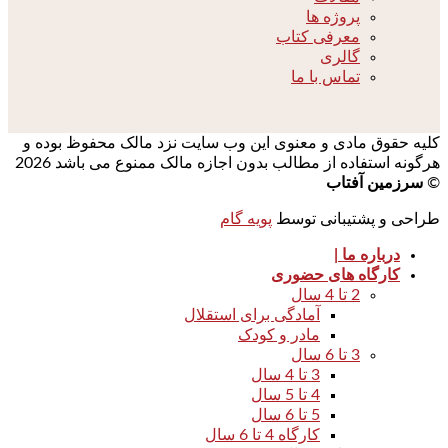
پروژه ها
معرفی کتاب
گالری
تماس با ما
کلیه حقوق مادی و معنوی این وب سایت نزد مالک محفوظ بوده و
هرگونه استفاده از مطالب بدون اجازه مالک ممنوع می باشد 2026
©
سرزمین آفتاب
طراحی و پشتیبانی توسط
پویه گام
درباره ما |
کارگاه های حضوری
2 تا 4 سال
آمادگی برای استقلال
مادر و کودک
3 تا 6 سال
3 تا 4 سال
4 تا 5 سال
5 تا 6 سال
کارگاه 4 تا 6 سال