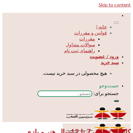
Skip to content
خانه |
قوانین و مقررات
مقررات
سوالات متداول
راهنمای ثبت نام
ورود / عضویت
سبد خرید
هیچ محصولی در سبد خرید نیست.
جست‌و‌جو
جستجو برای:
کارگاه ترمیک 7 تا 12سال هنر و بازی