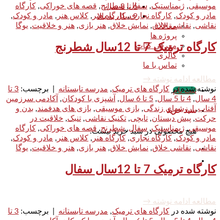
موسیقی
,
ژیمناستیک
,
سفال
,
شطرنج
,
قصه های خوراکی
,
کارگاه
6 تا 8 سال
مادر و کودک
,
کارگاه نجاری
,
کارگاه هنر
,
کلاس هنر
,
مادر و کودک
,
9 سال به بالا
نقاشی
,
نقاشی خلاق
,
نمایش خلاق
,
هنر بازی
,
هنر و خلاقیت
,
یوگا
مقالات
پروژه ها
معرفی کتاب
کارگاه ترمیک 7 تا 12سال شطرنج
گالری
تماس با ما
مطالعه ادامه نوشته
→
نوشته شده در
کارگاه های ترمیک
,
مدرسه تابستانه
|
برچسب:
3 تا
ثبت نام
4 سال
,
4 تا 5 سال
,
5 تا 6 سال
,
آشپزی با کودکان
,
آکادمی سرزمین
آفتاب
,
ارزشهای زندگی
,
بازی موسیقی
,
بازی های هدفمند
,
بدن و
سبد خرید
حرکت
,
پیش دبستان
,
تایچی
,
تکنیک نقاشی
,
تنبک
,
خلاقیت در
موسیقی
,
ژیمناستیک
,
سفال
,
شطرنج
,
قصه های خوراکی
,
کارگاه
هیچ محصولی در سبد خرید نیست.
مادر و کودک
,
کارگاه نجاری
,
کارگاه هنر
,
کلاس هنر
,
مادر و کودک
,
نقاشی
,
نقاشی خلاق
,
نمایش خلاق
,
هنر بازی
,
هنر و خلاقیت
,
یوگا
کارگاه ترمیک 7 تا 12سال سفال
مطالعه ادامه نوشته
→
نوشته شده در
کارگاه های ترمیک
,
مدرسه تابستانه
|
برچسب:
3 تا