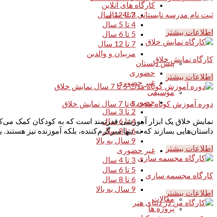
کارگاه های آنلاین
ثبت نام مدرسه تابستانی 7 تا 12 سال
3تا4 سال
4 تا 5 سال
اطلاعات بیشتر
5 تا 6 سال
7 تا 12 سال
مربیان و والدین
کارگاه نمایش خلاق
پیش دبستان
حضوری
اطلاعات بیشتر
غیر حضوری
موسیقی
حضوری
دوره آموزش کوتاه مدت 5 تا 7 سال نمایش خلاق
2 تا 3 سال
نمایش خلاق یک ابزار آموزشی قدرتمند است که به کودکان کمک می‌کند ت
4 تا 6 سال
داستان‌هایی بسازند که نه تنها سرگرم‌کننده، بلکه آموزنده نیز هستند.
6 تا 8 سال
9 سال به بالا
اطلاعات بیشتر
غیر حضوری
3 تا 4 سال
5 تا 6 سال
کارگاه مجسمه سازی
6 تا 8 سال
9 سال به بالا
اطلاعات بیشتر
مقالات
پروژه ها