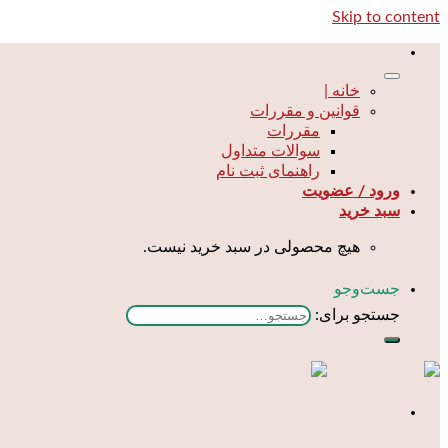
Skip to content
خانه |
قوانین و مقررات
مقررات
سوالات متداول
راهنمای ثبت نام
ورود / عضویت
سبد خرید
هیچ محصولی در سبد خرید نیست.
جست‌و‌جو
جستجو برای: