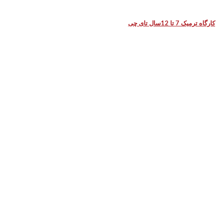
کارگاه ترمیک 7 تا 12سال تای چی